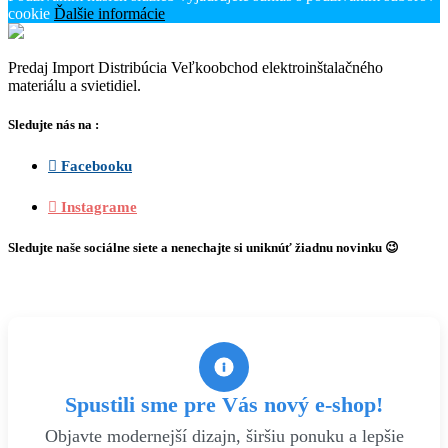
cookie
Ďalšie informácie
Predaj Import Distribúcia Veľkoobchod elektroinštalačného
materiálu a svietidiel.
Sledujte nás na :
 Facebooku
 Instagrame
Sledujte naše sociálne siete a nenechajte si uniknúť žiadnu novinku
😉
Spustili sme pre Vás nový e-shop!
Objavte modernejší dizajn, širšiu ponuku a lepšie