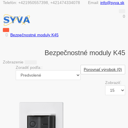
Telefón:
+421950557398, +421474334078
Email:
info@syva.sk
0
Bezpečnostné moduly K45
Bezpečnostné moduly K45
Zobrazenie
Zoradiť podľa::
Porovnať výrobok (0)
Zobraziť: