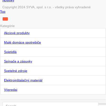
Novinky
Copyright 2024 SYVA, spol. s r.o. - všetky práva vyhradené
Top
Kategórie
Akciové produkty
Malé domáce spotrebiče
Svietidlá
Spínače a zásuvky
Svetelné zdroje
Elektroinštalačný materiál
Výpredaj