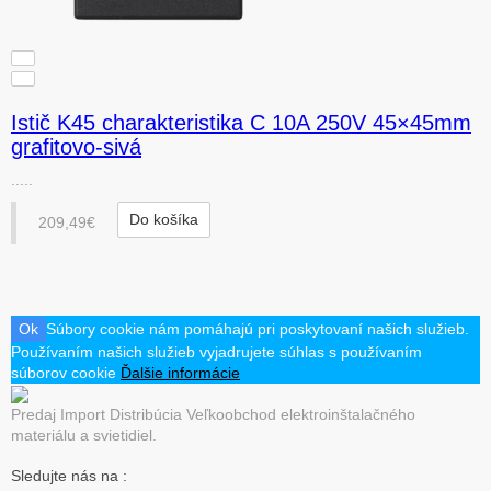
Istič K45 charakteristika C 10A 250V 45×45mm
grafitovo-sivá
.....
Do košíka
209,49€
Ok
Súbory cookie nám pomáhajú pri poskytovaní našich služieb.
Používaním našich služieb vyjadrujete súhlas s používaním
súborov cookie
Ďalšie informácie
Predaj Import Distribúcia Veľkoobchod elektroinštalačného
materiálu a svietidiel.
Sledujte nás na :