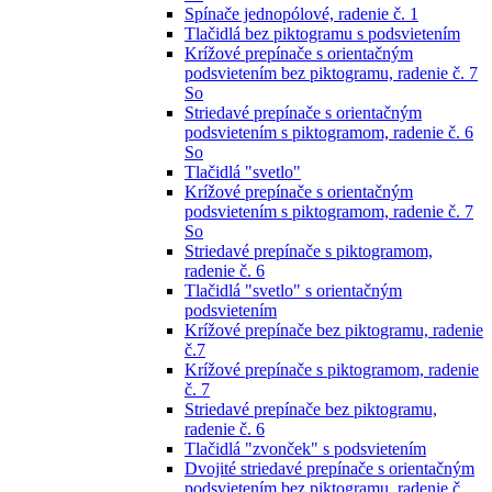
Spínače jednopólové, radenie č. 1
Tlačidlá bez piktogramu s podsvietením
Krížové prepínače s orientačným
podsvietením bez piktogramu, radenie č. 7
So
Striedavé prepínače s orientačným
podsvietením s piktogramom, radenie č. 6
So
Tlačidlá "svetlo"
Krížové prepínače s orientačným
podsvietením s piktogramom, radenie č. 7
So
Striedavé prepínače s piktogramom,
radenie č. 6
Tlačidlá "svetlo" s orientačným
podsvietením
Krížové prepínače bez piktogramu, radenie
č.7
Krížové prepínače s piktogramom, radenie
č. 7
Striedavé prepínače bez piktogramu,
radenie č. 6
Tlačidlá "zvonček" s podsvietením
Dvojité striedavé prepínače s orientačným
podsvietením bez piktogramu, radenie č.