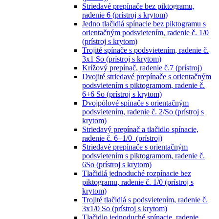
Striedavé prepínače bez piktogramu,
radenie 6 (prístroj s krytom)
Jedno tlačidlá spínacie bez piktogramu s
orientačným podsvietením, radenie č. 1/0
(prístroj s krytom)
Trojité spínače s podsvietením, radenie č.
3x1 So (prístroj s krytom)
Krížový prepínač, radenie č.7 (prístroj)
Dvojité striedavé prepínače s orientačným
podsvietením s piktogramom, radenie č.
6+6 So (prístroj s krytom)
Dvojpólové spínače s orientačným
podsvietením, radenie č. 2/So (prístroj s
krytom)
Striedavý prepínač a tlačidlo spínacie,
radenie č. 6+1/0 (prístroj)
Striedavé prepínače s orientačným
podsvietením s piktogramom, radenie č.
6So (prístroj s krytom)
Tlačidlá jednoduché rozpínacie bez
piktogramu, radenie č. 1/0 (prístroj s
krytom)
Trojité tlačidlá s podsvietením, radenie č.
3x1/0 So (prístroj s krytom)
Tlačidlo jednoduché spínacie, radenie