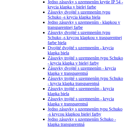
Jedno zásuvky s uzemnením krytie IP 54 -
krycia klapka v bielej farbe
Zásuvky dvojité s uzemnením typu
Schuko -s krycia klapka biela
Jedno zásuvky s uzemnením - klapkou v
transparentnej farbe
Zásuvky dvojité s uzemnením typu
Schuko -s krycou klapkou v trasparentnej
farbe biela
Dvojité dvojité s uzemnením - krycia
klapka biela
Zásuvky trojité s uzemnením typu Schuko
- krycia klapka v bielej farby
Zásuvky dvojité s uzemnením - krycia
klapka v transparentná
Zásuvky trojité s uzemnením typu Schuko
- krycia klapka transparentná
Zásuvky trojité s uzemnením - krycia
klapka biela
Zásuvky trojité s uzemnením - krycia
klapka v transparentná
Jedno zásuvky s uzemnením typu Schuko
-s krycou klapkou bielej farby
Jedno zásuvky s uzemnením Schuko -
klapka transparentná