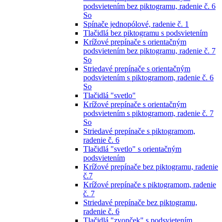
podsvietením bez piktogramu, radenie č. 6
So
Spínače jednopólové, radenie č. 1
Tlačidlá bez piktogramu s podsvietením
Krížové prepínače s orientačným
podsvietením bez piktogramu, radenie č. 7
So
Striedavé prepínače s orientačným
podsvietením s piktogramom, radenie č. 6
So
Tlačidlá "svetlo"
Krížové prepínače s orientačným
podsvietením s piktogramom, radenie č. 7
So
Striedavé prepínače s piktogramom,
radenie č. 6
Tlačidlá "svetlo" s orientačným
podsvietením
Krížové prepínače bez piktogramu, radenie
č.7
Krížové prepínače s piktogramom, radenie
č. 7
Striedavé prepínače bez piktogramu,
radenie č. 6
Tlačidlá "zvonček" s podsvietením