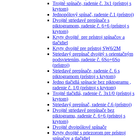
Trojité spínače, radenie č. 3x1 (prístroj s
krytom)
Jednopólový spínač, radenie č.1 (prístroj)
Dvojité striedavé prepínače s
piktogramom, radenie č. 6+6 (prístroj s
krytom)
Kryty dvojité pre prístroj spínačov a
tlačidiel
Kryty dvojité pre prístroj SW6/2M
Striedavý prepínač dvojitý s orientačným
podsvietením, radenie č. 6So+6So
(prístroj)
Striedavé prepínače, radenie č. 6 s
piktogramom (prístroj s krytom)
Jedno tlačidlá spínacie bez piktogramu ,
radenie č. 1/0 (prístroj s krytom)
Trojité tlačidlá, radenie č. 3x1/0 (prístroj s
krytom)
Striedavý prepínač, radenie č.6 (prístroj)
Dvojité striedavé prepínače bez
piktogramu, radenie č. 6+6 (prístroj s
krytom)
Dvojité dvojpólové spínače
Kryty dvojité s priezorom pre prístroj
spínačov a tlačidiel