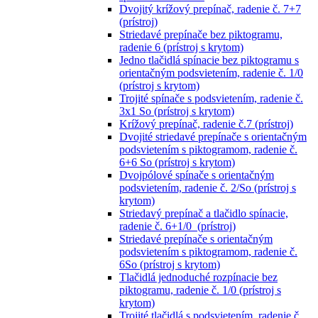
Dvojitý krížový prepínač, radenie č. 7+7
(prístroj)
Striedavé prepínače bez piktogramu,
radenie 6 (prístroj s krytom)
Jedno tlačidlá spínacie bez piktogramu s
orientačným podsvietením, radenie č. 1/0
(prístroj s krytom)
Trojité spínače s podsvietením, radenie č.
3x1 So (prístroj s krytom)
Krížový prepínač, radenie č.7 (prístroj)
Dvojité striedavé prepínače s orientačným
podsvietením s piktogramom, radenie č.
6+6 So (prístroj s krytom)
Dvojpólové spínače s orientačným
podsvietením, radenie č. 2/So (prístroj s
krytom)
Striedavý prepínač a tlačidlo spínacie,
radenie č. 6+1/0 (prístroj)
Striedavé prepínače s orientačným
podsvietením s piktogramom, radenie č.
6So (prístroj s krytom)
Tlačidlá jednoduché rozpínacie bez
piktogramu, radenie č. 1/0 (prístroj s
krytom)
Trojité tlačidlá s podsvietením, radenie č.