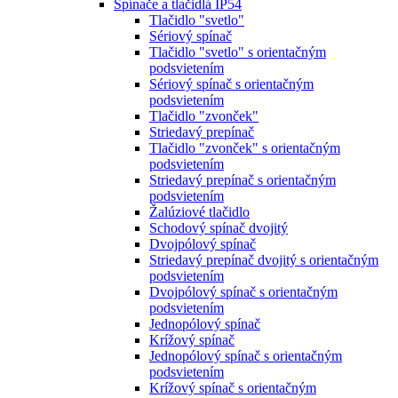
Spínače a tlačidlá IP54
Tlačidlo "svetlo"
Sériový spínač
Tlačidlo "svetlo" s orientačným
podsvietením
Sériový spínač s orientačným
podsvietením
Tlačidlo "zvonček"
Striedavý prepínač
Tlačidlo "zvonček" s orientačným
podsvietením
Striedavý prepínač s orientačným
podsvietením
Žalúziové tlačidlo
Schodový spínač dvojitý
Dvojpólový spínač
Striedavý prepínač dvojitý s orientačným
podsvietením
Dvojpólový spínač s orientačným
podsvietením
Jednopólový spínač
Krížový spínač
Jednopólový spínač s orientačným
podsvietením
Krížový spínač s orientačným