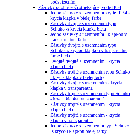
podsvietením
Zásuvky odolné voči striekajúcej vode IP54
Jedno zásuvky s uzemnením krytie IP 54 -
krycia klapka v bielej farbe
Zásuvky dvojité s uzemnením typu
Schuko -s krycia klapka biela
Jedno zásuvky s uzemnením - klapkou v
transparentnej farbe
Zásuvky dvojité s uzemnením typu
Schuko -s krycou klapkou v trasparentnej
farbe biela
Dvojité dvojité s uzemnením - krycia
klapka biela
Zásuvky trojité s uzemnením typu Schuko
- krycia klapka v bielej farby
Zásuvky dvojité s uzemnením - krycia
klapka v transparentná
Zásuvky trojité s uzemnením typu Schuko
- krycia klapka transparentná
Zásuvky trojité s uzemnením - krycia
klapka biela
Zásuvky trojité s uzemnením - krycia
klapka v transparentná
Jedno zásuvky s uzemnením typu Schuko
-s krycou klapkou bielej farby