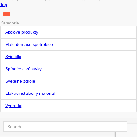
Top
Kategórie
Akciové produkty
Malé domáce spotrebiče
Svietidlá
Spínače a zásuvky
Svetelné zdroje
Elektroinštalačný materiál
Výpredaj