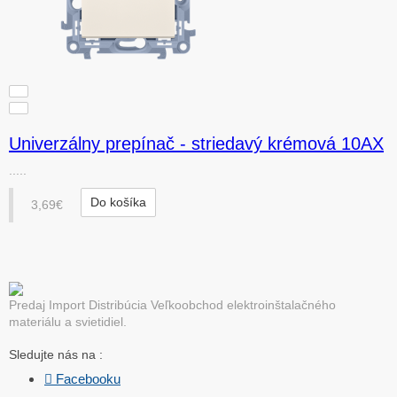
Univerzálny prepínač - striedavý krémová 10AX
.....
Do košíka
3,69€
Predaj Import Distribúcia Veľkoobchod elektroinštalačného
materiálu a svietidiel.
Sledujte nás na :
 Facebooku