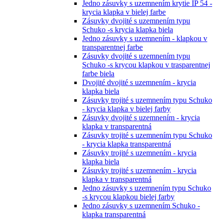
Jedno zásuvky s uzemnením krytie IP 54 -
krycia klapka v bielej farbe
Zásuvky dvojité s uzemnením typu
Schuko -s krycia klapka biela
Jedno zásuvky s uzemnením - klapkou v
transparentnej farbe
Zásuvky dvojité s uzemnením typu
Schuko -s krycou klapkou v trasparentnej
farbe biela
Dvojité dvojité s uzemnením - krycia
klapka biela
Zásuvky trojité s uzemnením typu Schuko
- krycia klapka v bielej farby
Zásuvky dvojité s uzemnením - krycia
klapka v transparentná
Zásuvky trojité s uzemnením typu Schuko
- krycia klapka transparentná
Zásuvky trojité s uzemnením - krycia
klapka biela
Zásuvky trojité s uzemnením - krycia
klapka v transparentná
Jedno zásuvky s uzemnením typu Schuko
-s krycou klapkou bielej farby
Jedno zásuvky s uzemnením Schuko -
klapka transparentná