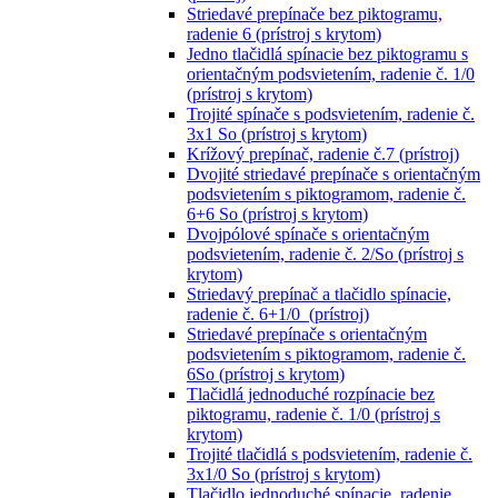
Striedavé prepínače bez piktogramu,
radenie 6 (prístroj s krytom)
Jedno tlačidlá spínacie bez piktogramu s
orientačným podsvietením, radenie č. 1/0
(prístroj s krytom)
Trojité spínače s podsvietením, radenie č.
3x1 So (prístroj s krytom)
Krížový prepínač, radenie č.7 (prístroj)
Dvojité striedavé prepínače s orientačným
podsvietením s piktogramom, radenie č.
6+6 So (prístroj s krytom)
Dvojpólové spínače s orientačným
podsvietením, radenie č. 2/So (prístroj s
krytom)
Striedavý prepínač a tlačidlo spínacie,
radenie č. 6+1/0 (prístroj)
Striedavé prepínače s orientačným
podsvietením s piktogramom, radenie č.
6So (prístroj s krytom)
Tlačidlá jednoduché rozpínacie bez
piktogramu, radenie č. 1/0 (prístroj s
krytom)
Trojité tlačidlá s podsvietením, radenie č.
3x1/0 So (prístroj s krytom)
Tlačidlo jednoduché spínacie, radenie