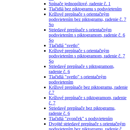
Spínače jednopólové, radenie č. 1
Tlačidlá bez piktogramu s podsvietením
Krížové prepínače s orientačným
podsvietením bez piktogramu, radenie č. 7
So
Striedavé prepínače s orientačným
podsvietením s piktogramom, radenie č. 6
So
Tlačidlá "svetlo"
Krížové prepínače s orientačným
podsvietením s piktogramom, radenie č. 7
So
Striedavé prepínače s piktogramom,
radenie č. 6
Tlačidlá "svetlo" s orientačným
podsvietením
Krížové prepínače bez piktogramu, radenie
č.7
Krížové prepínače s piktogramom, radenie
č. 7
Striedavé prepínače bez piktogramu,
radenie č. 6
Tlačidlá "zvonček" s podsvietením
Dvojité striedavé prepínače s orientačným
podsvietením bez piktogramu, radenie č.