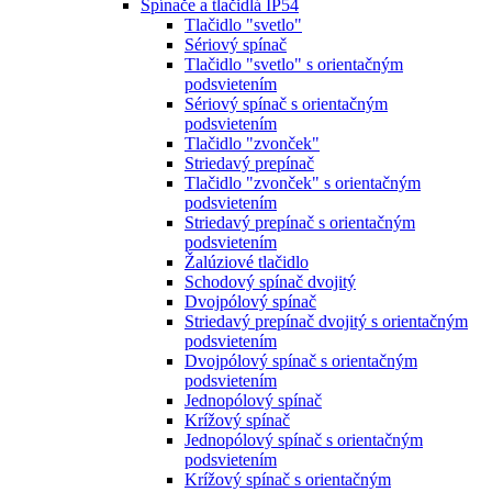
Spínače a tlačidlá IP54
Tlačidlo "svetlo"
Sériový spínač
Tlačidlo "svetlo" s orientačným
podsvietením
Sériový spínač s orientačným
podsvietením
Tlačidlo "zvonček"
Striedavý prepínač
Tlačidlo "zvonček" s orientačným
podsvietením
Striedavý prepínač s orientačným
podsvietením
Žalúziové tlačidlo
Schodový spínač dvojitý
Dvojpólový spínač
Striedavý prepínač dvojitý s orientačným
podsvietením
Dvojpólový spínač s orientačným
podsvietením
Jednopólový spínač
Krížový spínač
Jednopólový spínač s orientačným
podsvietením
Krížový spínač s orientačným