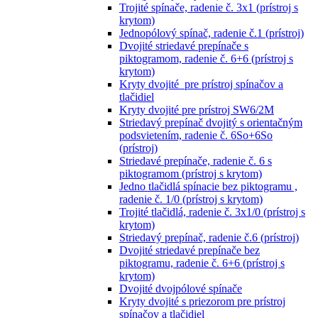
Trojité spínače, radenie č. 3x1 (prístroj s
krytom)
Jednopólový spínač, radenie č.1 (prístroj)
Dvojité striedavé prepínače s
piktogramom, radenie č. 6+6 (prístroj s
krytom)
Kryty dvojité pre prístroj spínačov a
tlačidiel
Kryty dvojité pre prístroj SW6/2M
Striedavý prepínač dvojitý s orientačným
podsvietením, radenie č. 6So+6So
(prístroj)
Striedavé prepínače, radenie č. 6 s
piktogramom (prístroj s krytom)
Jedno tlačidlá spínacie bez piktogramu ,
radenie č. 1/0 (prístroj s krytom)
Trojité tlačidlá, radenie č. 3x1/0 (prístroj s
krytom)
Striedavý prepínač, radenie č.6 (prístroj)
Dvojité striedavé prepínače bez
piktogramu, radenie č. 6+6 (prístroj s
krytom)
Dvojité dvojpólové spínače
Kryty dvojité s priezorom pre prístroj
spínačov a tlačidiel