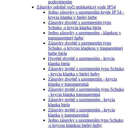
podsvietením
Zásuvky odolné voči striekajúcej vode IP54
Jedno zásuvky s uzemnením krytie IP 54 -
krycia klapka v bielej farbe
Zásuvky dvojité s uzemnením typu
Schuko -s krycia klapka biela
Jedno zásuvky s uzemnením - klapkou v
transparentnej farbe
Zásuvky dvojité s uzemnením typu
Schuko -s krycou klapkou v trasparentnej
farbe biela
Dvojité dvojité s uzemnením - krycia
klapka biela
Zásuvky trojité s uzemnením typu Schuko
- krycia klapka v bielej farby
Zásuvky dvojité s uzemnením - krycia
klapka v transparentná
Zásuvky trojité s uzemnením typu Schuko
- krycia klapka transparentná
Zásuvky trojité s uzemnením - krycia
klapka biela
Zásuvky trojité s uzemnením - krycia
klapka v transparentná
Jedno zásuvky s uzemnením typu Schuko
-s krycou klapkou bielej farby