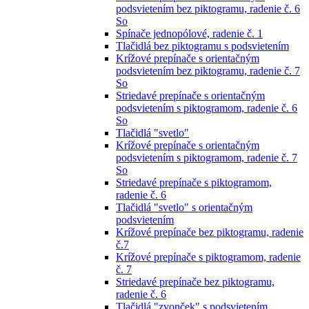
podsvietením bez piktogramu, radenie č. 6
So
Spínače jednopólové, radenie č. 1
Tlačidlá bez piktogramu s podsvietením
Krížové prepínače s orientačným
podsvietením bez piktogramu, radenie č. 7
So
Striedavé prepínače s orientačným
podsvietením s piktogramom, radenie č. 6
So
Tlačidlá "svetlo"
Krížové prepínače s orientačným
podsvietením s piktogramom, radenie č. 7
So
Striedavé prepínače s piktogramom,
radenie č. 6
Tlačidlá "svetlo" s orientačným
podsvietením
Krížové prepínače bez piktogramu, radenie
č.7
Krížové prepínače s piktogramom, radenie
č. 7
Striedavé prepínače bez piktogramu,
radenie č. 6
Tlačidlá "zvonček" s podsvietením