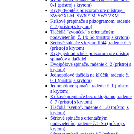
0-1 (prístroj s krytom)
Kryty dvojité s priezorom pre prístroje:
SW6/2XLM, SW6P1M, SW7/2XM
Krížové prepínače s piktogramom, radenie,
č. 7 (prístroj s krytom)
Tlačidlá "zvonček" s orientačným
podsvietením, č. 1/0 So (prístroj s krytom)
Sériové spínače s krytím IP44, radenie č. 5
(prístroj s krytom)
Kryty jednoduché s priezorom pre prístroj
spínačov a tlačidiel
Dvojpólové spínače, radenie č. 2 (prístroj s
krytom)
Jednopólové tlačidlá na kľúčik, radenie č.
0-1 (prístroj s krytom)
Jednopólové spínače, radenie č. 1 (prístroj
s krytom)
Krížové prepínače bez piktogramu, radenie
č. 7 (prístroj s krytom)
Tlačidlá "svetlo", radenie č. 1/0 (prístroj s
krytom)
Sériové spínače s orientačným
podsvietením, radenie č. 5 So (prístroj s
krytom)