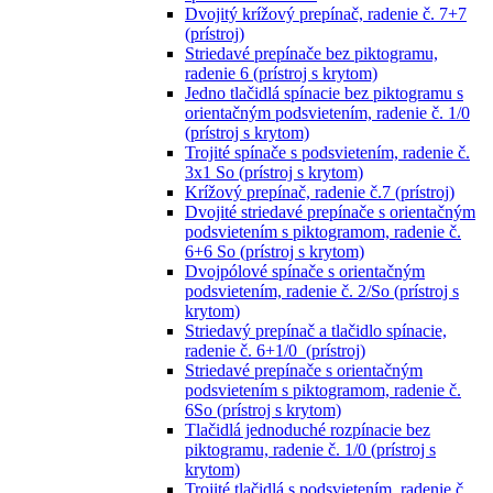
Dvojitý krížový prepínač, radenie č. 7+7
(prístroj)
Striedavé prepínače bez piktogramu,
radenie 6 (prístroj s krytom)
Jedno tlačidlá spínacie bez piktogramu s
orientačným podsvietením, radenie č. 1/0
(prístroj s krytom)
Trojité spínače s podsvietením, radenie č.
3x1 So (prístroj s krytom)
Krížový prepínač, radenie č.7 (prístroj)
Dvojité striedavé prepínače s orientačným
podsvietením s piktogramom, radenie č.
6+6 So (prístroj s krytom)
Dvojpólové spínače s orientačným
podsvietením, radenie č. 2/So (prístroj s
krytom)
Striedavý prepínač a tlačidlo spínacie,
radenie č. 6+1/0 (prístroj)
Striedavé prepínače s orientačným
podsvietením s piktogramom, radenie č.
6So (prístroj s krytom)
Tlačidlá jednoduché rozpínacie bez
piktogramu, radenie č. 1/0 (prístroj s
krytom)
Trojité tlačidlá s podsvietením, radenie č.