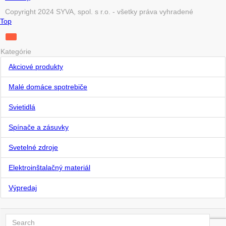
Copyright 2024 SYVA, spol. s r.o. - všetky práva vyhradené
Top
Kategórie
Akciové produkty
Malé domáce spotrebiče
Svietidlá
Spínače a zásuvky
Svetelné zdroje
Elektroinštalačný materiál
Výpredaj