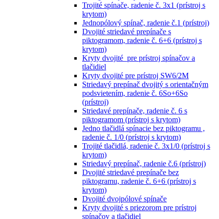
Trojité spínače, radenie č. 3x1 (prístroj s
krytom)
Jednopólový spínač, radenie č.1 (prístroj)
Dvojité striedavé prepínače s
piktogramom, radenie č. 6+6 (prístroj s
krytom)
Kryty dvojité pre prístroj spínačov a
tlačidiel
Kryty dvojité pre prístroj SW6/2M
Striedavý prepínač dvojitý s orientačným
podsvietením, radenie č. 6So+6So
(prístroj)
Striedavé prepínače, radenie č. 6 s
piktogramom (prístroj s krytom)
Jedno tlačidlá spínacie bez piktogramu ,
radenie č. 1/0 (prístroj s krytom)
Trojité tlačidlá, radenie č. 3x1/0 (prístroj s
krytom)
Striedavý prepínač, radenie č.6 (prístroj)
Dvojité striedavé prepínače bez
piktogramu, radenie č. 6+6 (prístroj s
krytom)
Dvojité dvojpólové spínače
Kryty dvojité s priezorom pre prístroj
spínačov a tlačidiel