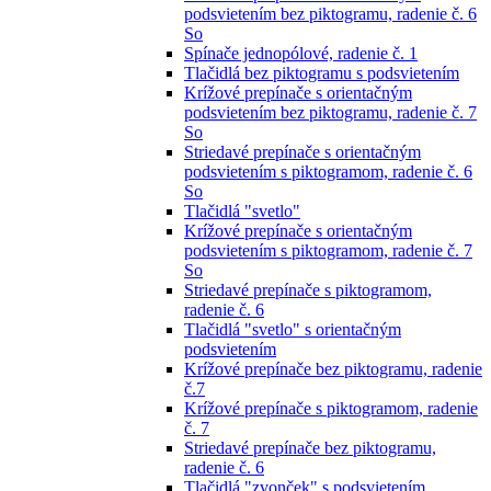
podsvietením bez piktogramu, radenie č. 6
So
Spínače jednopólové, radenie č. 1
Tlačidlá bez piktogramu s podsvietením
Krížové prepínače s orientačným
podsvietením bez piktogramu, radenie č. 7
So
Striedavé prepínače s orientačným
podsvietením s piktogramom, radenie č. 6
So
Tlačidlá "svetlo"
Krížové prepínače s orientačným
podsvietením s piktogramom, radenie č. 7
So
Striedavé prepínače s piktogramom,
radenie č. 6
Tlačidlá "svetlo" s orientačným
podsvietením
Krížové prepínače bez piktogramu, radenie
č.7
Krížové prepínače s piktogramom, radenie
č. 7
Striedavé prepínače bez piktogramu,
radenie č. 6
Tlačidlá "zvonček" s podsvietením