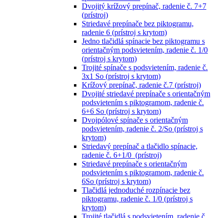
Dvojitý krížový prepínač, radenie č. 7+7
(prístroj)
Striedavé prepínače bez piktogramu,
radenie 6 (prístroj s krytom)
Jedno tlačidlá spínacie bez piktogramu s
orientačným podsvietením, radenie č. 1/0
(prístroj s krytom)
Trojité spínače s podsvietením, radenie č.
3x1 So (prístroj s krytom)
Krížový prepínač, radenie č.7 (prístroj)
Dvojité striedavé prepínače s orientačným
podsvietením s piktogramom, radenie č.
6+6 So (prístroj s krytom)
Dvojpólové spínače s orientačným
podsvietením, radenie č. 2/So (prístroj s
krytom)
Striedavý prepínač a tlačidlo spínacie,
radenie č. 6+1/0 (prístroj)
Striedavé prepínače s orientačným
podsvietením s piktogramom, radenie č.
6So (prístroj s krytom)
Tlačidlá jednoduché rozpínacie bez
piktogramu, radenie č. 1/0 (prístroj s
krytom)
Trojité tlačidlá s podsvietením, radenie č.