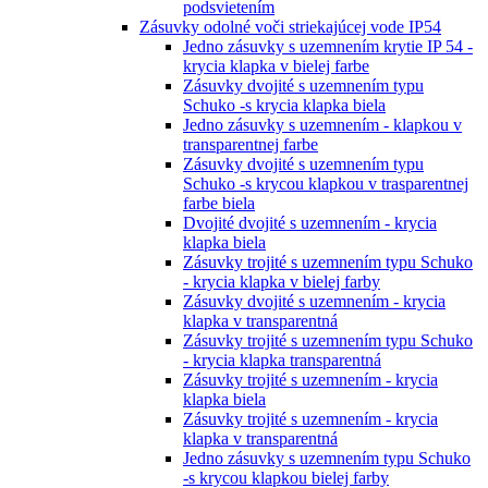
podsvietením
Zásuvky odolné voči striekajúcej vode IP54
Jedno zásuvky s uzemnením krytie IP 54 -
krycia klapka v bielej farbe
Zásuvky dvojité s uzemnením typu
Schuko -s krycia klapka biela
Jedno zásuvky s uzemnením - klapkou v
transparentnej farbe
Zásuvky dvojité s uzemnením typu
Schuko -s krycou klapkou v trasparentnej
farbe biela
Dvojité dvojité s uzemnením - krycia
klapka biela
Zásuvky trojité s uzemnením typu Schuko
- krycia klapka v bielej farby
Zásuvky dvojité s uzemnením - krycia
klapka v transparentná
Zásuvky trojité s uzemnením typu Schuko
- krycia klapka transparentná
Zásuvky trojité s uzemnením - krycia
klapka biela
Zásuvky trojité s uzemnením - krycia
klapka v transparentná
Jedno zásuvky s uzemnením typu Schuko
-s krycou klapkou bielej farby