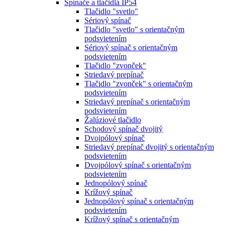
Spínače a tlačidlá IP54
Tlačidlo "svetlo"
Sériový spínač
Tlačidlo "svetlo" s orientačným
podsvietením
Sériový spínač s orientačným
podsvietením
Tlačidlo "zvonček"
Striedavý prepínač
Tlačidlo "zvonček" s orientačným
podsvietením
Striedavý prepínač s orientačným
podsvietením
Žalúziové tlačidlo
Schodový spínač dvojitý
Dvojpólový spínač
Striedavý prepínač dvojitý s orientačným
podsvietením
Dvojpólový spínač s orientačným
podsvietením
Jednopólový spínač
Krížový spínač
Jednopólový spínač s orientačným
podsvietením
Krížový spínač s orientačným