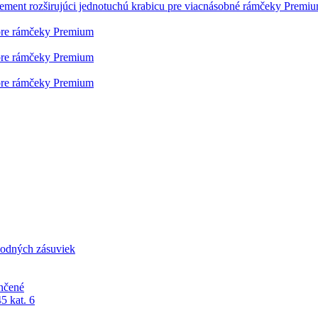
lement rozširujúci jednotuchú krabicu pre viacnásobné rámčeky Premi
pre rámčeky Premium
pre rámčeky Premium
pre rámčeky Premium
odných zásuviek
nčené
5 kat. 6