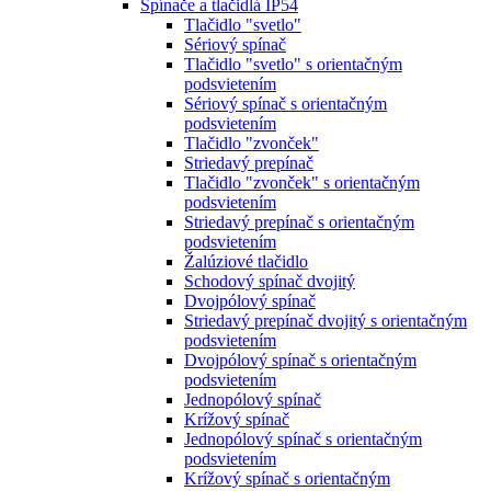
Spínače a tlačidlá IP54
Tlačidlo "svetlo"
Sériový spínač
Tlačidlo "svetlo" s orientačným
podsvietením
Sériový spínač s orientačným
podsvietením
Tlačidlo "zvonček"
Striedavý prepínač
Tlačidlo "zvonček" s orientačným
podsvietením
Striedavý prepínač s orientačným
podsvietením
Žalúziové tlačidlo
Schodový spínač dvojitý
Dvojpólový spínač
Striedavý prepínač dvojitý s orientačným
podsvietením
Dvojpólový spínač s orientačným
podsvietením
Jednopólový spínač
Krížový spínač
Jednopólový spínač s orientačným
podsvietením
Krížový spínač s orientačným