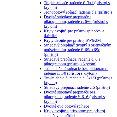
Trojité spínače, radenie č. 3x1 (prístroj s
krytom)
Jednopólový spínač, radenie č.1 (prístroj)
Dvojité striedavé prepínače s
piktogramom, radenie č. 6+6 (prístroj s
krytom)
Kryty dvojité pre prístroj spínačov a
tlačidiel
Kryty dvojité pre prístroj SW6/2M
Striedavý prepínač dvojitý s orientačným
podsvietením, radenie č. 6So+6So
(prístroj)
Striedavé prepínače, radenie č. 6 s
piktogramom (prístroj s krytom)
Jedno tlačidlá spínacie bez piktogramu ,
radenie č. 1/0 (prístroj s krytom)
Trojité tlačidlá, radenie č. 3x1/0 (prístroj s
krytom)
Striedavý prepínač, radenie č.6 (prístroj)
Dvojité striedavé prepínače bez
piktogramu, radenie č. 6+6 (prístroj s
krytom)
Dvojité dvojpólové spínače
Kryty dvojité s priezorom pre prístroj
spínačov a tlačidiel