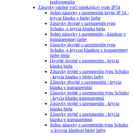
podsvietením
Zásuvky odolné voči striekajúcej vode IP54
Jedno zásuvky s uzemnením krytie IP 54 -
krycia klapka v bielej farbe
Zásuvky dvojité s uzemnením typu
Schuko -s krycia klapka biela
Jedno zásuvky s uzemnením - klapkou v
transparentnej farbe
Zásuvky dvojité s uzemnením typu
Schuko -s krycou klapkou v trasparentnej
farbe biela
Dvojité dvojité s uzemnením - krycia
klapka biela
Zásuvky trojité s uzemnením typu Schuko
- krycia klapka v bielej farby
Zásuvky dvojité s uzemnením - krycia
klapka v transparentná
Zásuvky trojité s uzemnením typu Schuko
- krycia klapka transparentná
Zásuvky trojité s uzemnením - krycia
klapka biela
Zásuvky trojité s uzemnením - krycia
klapka v transparentná
Jedno zásuvky s uzemnením typu Schuko
-s krycou klapkou bielej farby