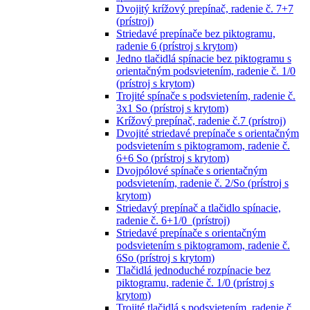
Dvojitý krížový prepínač, radenie č. 7+7
(prístroj)
Striedavé prepínače bez piktogramu,
radenie 6 (prístroj s krytom)
Jedno tlačidlá spínacie bez piktogramu s
orientačným podsvietením, radenie č. 1/0
(prístroj s krytom)
Trojité spínače s podsvietením, radenie č.
3x1 So (prístroj s krytom)
Krížový prepínač, radenie č.7 (prístroj)
Dvojité striedavé prepínače s orientačným
podsvietením s piktogramom, radenie č.
6+6 So (prístroj s krytom)
Dvojpólové spínače s orientačným
podsvietením, radenie č. 2/So (prístroj s
krytom)
Striedavý prepínač a tlačidlo spínacie,
radenie č. 6+1/0 (prístroj)
Striedavé prepínače s orientačným
podsvietením s piktogramom, radenie č.
6So (prístroj s krytom)
Tlačidlá jednoduché rozpínacie bez
piktogramu, radenie č. 1/0 (prístroj s
krytom)
Trojité tlačidlá s podsvietením, radenie č.