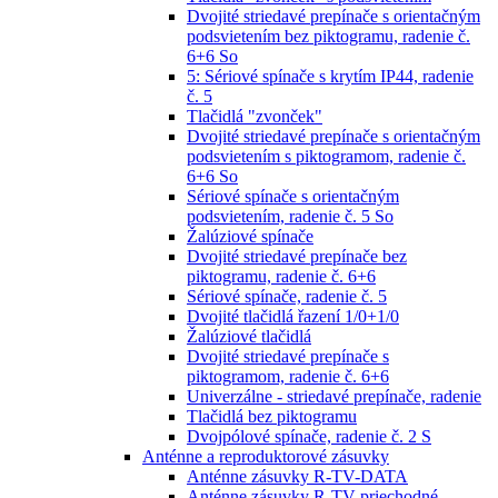
Dvojité striedavé prepínače s orientačným
podsvietením bez piktogramu, radenie č.
6+6 So
5: Sériové spínače s krytím IP44, radenie
č. 5
Tlačidlá "zvonček"
Dvojité striedavé prepínače s orientačným
podsvietením s piktogramom, radenie č.
6+6 So
Sériové spínače s orientačným
podsvietením, radenie č. 5 So
Žalúziové spínače
Dvojité striedavé prepínače bez
piktogramu, radenie č. 6+6
Sériové spínače, radenie č. 5
Dvojité tlačidlá řazení 1/0+1/0
Žalúziové tlačidlá
Dvojité striedavé prepínače s
piktogramom, radenie č. 6+6
Univerzálne - striedavé prepínače, radenie
Tlačidlá bez piktogramu
Dvojpólové spínače, radenie č. 2 S
Anténne a reproduktorové zásuvky
Anténne zásuvky R-TV-DATA
Anténne zásuvky R-TV priechodné