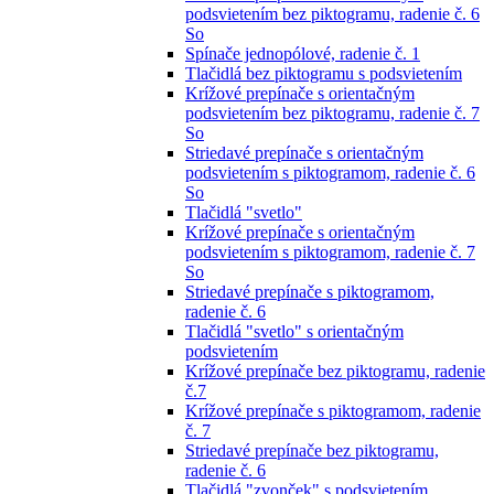
podsvietením bez piktogramu, radenie č. 6
So
Spínače jednopólové, radenie č. 1
Tlačidlá bez piktogramu s podsvietením
Krížové prepínače s orientačným
podsvietením bez piktogramu, radenie č. 7
So
Striedavé prepínače s orientačným
podsvietením s piktogramom, radenie č. 6
So
Tlačidlá "svetlo"
Krížové prepínače s orientačným
podsvietením s piktogramom, radenie č. 7
So
Striedavé prepínače s piktogramom,
radenie č. 6
Tlačidlá "svetlo" s orientačným
podsvietením
Krížové prepínače bez piktogramu, radenie
č.7
Krížové prepínače s piktogramom, radenie
č. 7
Striedavé prepínače bez piktogramu,
radenie č. 6
Tlačidlá "zvonček" s podsvietením