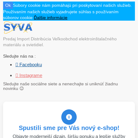
Ok
Súbory cookie nám pomáhajú pri poskytovaní našich služieb.
Používaním našich služieb vyjadrujete súhlas s používaním
súborov cookie
Ďalšie informácie
Predaj Import Distribúcia Veľkoobchod elektroinštalačného
materiálu a svietidiel.
Sledujte nás na :
 Facebooku
 Instagrame
Sledujte naše sociálne siete a nenechajte si uniknúť žiadnu
novinku
😉
Spustili sme pre Vás nový e-shop!
Objavte modernejší dizajn, širšiu ponuku a lepšie služby