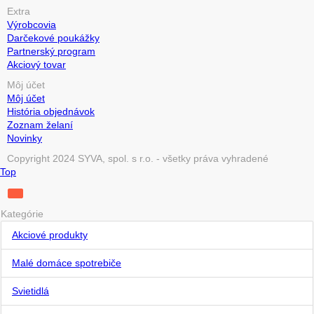
Extra
Výrobcovia
Darčekové poukážky
Partnerský program
Akciový tovar
Môj účet
Môj účet
História objednávok
Zoznam želaní
Novinky
Copyright 2024 SYVA, spol. s r.o. - všetky práva vyhradené
Top
Kategórie
Akciové produkty
Malé domáce spotrebiče
Svietidlá