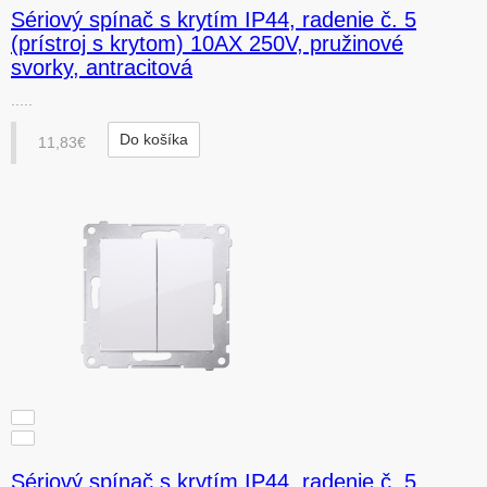
Sériový spínač s krytím IP44, radenie č. 5
(prístroj s krytom) 10AX 250V, pružinové
svorky, antracitová
.....
Do košíka
11,83€
Sériový spínač s krytím IP44, radenie č. 5