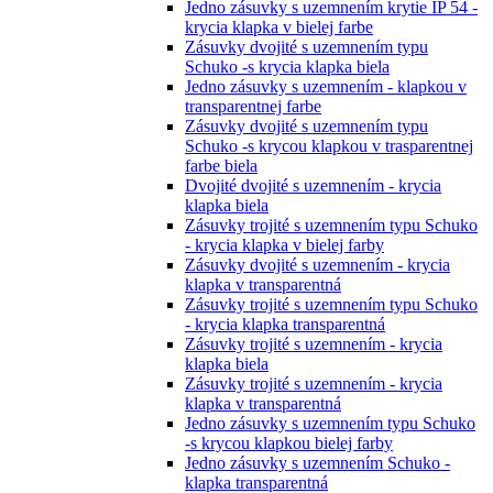
Jedno zásuvky s uzemnením krytie IP 54 -
krycia klapka v bielej farbe
Zásuvky dvojité s uzemnením typu
Schuko -s krycia klapka biela
Jedno zásuvky s uzemnením - klapkou v
transparentnej farbe
Zásuvky dvojité s uzemnením typu
Schuko -s krycou klapkou v trasparentnej
farbe biela
Dvojité dvojité s uzemnením - krycia
klapka biela
Zásuvky trojité s uzemnením typu Schuko
- krycia klapka v bielej farby
Zásuvky dvojité s uzemnením - krycia
klapka v transparentná
Zásuvky trojité s uzemnením typu Schuko
- krycia klapka transparentná
Zásuvky trojité s uzemnením - krycia
klapka biela
Zásuvky trojité s uzemnením - krycia
klapka v transparentná
Jedno zásuvky s uzemnením typu Schuko
-s krycou klapkou bielej farby
Jedno zásuvky s uzemnením Schuko -
klapka transparentná