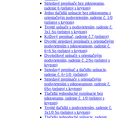
Striedavé prepínače bez piktogramu,
radenie 6 (prístroj s krytom)
Jedno tlačidlá spínacie bez piktogramu s
orientačným podsvietením, radenie č. 1/0
(prístroj s krytom)
Trojité spínače s podsvietením, radenie č.
3x1 So (prístroj s krytom)
Krížový prepínač, radenie č.7 (prístroj)
Dvojité striedavé prepínače s orientačným
podsvietením s piktogramom, radenie č.
6+6 So (prístroj s krytom)
Dvojpólové spínače s orientačným
podsvietením, radenie č. 2/So (prístroj s
krytom)
Striedavý prepínač a tlačidlo spínacie,
radenie č. 6+1/0 (prístroj)
Striedavé prepínače s orientačným
podsvietením s piktogramom, radenie č.
6So (prístroj s krytom)
Tlačidlá jednoduché rozpínacie bez
piktogramu, radenie č. 1/0 (prístroj s
krytom)
Trojité tlačidlá s podsvietením, radenie č.
3x1/0 So (prístroj s krytom)
Tlačidlo jednoduché spínacie, radenie