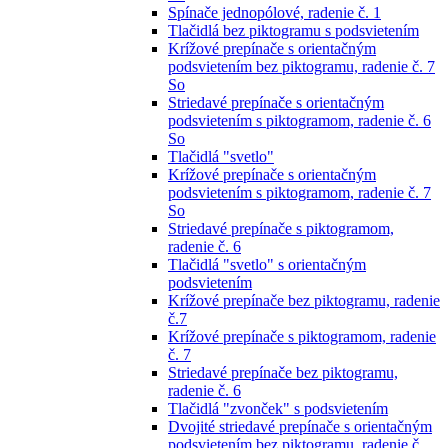
Spínače jednopólové, radenie č. 1
Tlačidlá bez piktogramu s podsvietením
Krížové prepínače s orientačným
podsvietením bez piktogramu, radenie č. 7
So
Striedavé prepínače s orientačným
podsvietením s piktogramom, radenie č. 6
So
Tlačidlá "svetlo"
Krížové prepínače s orientačným
podsvietením s piktogramom, radenie č. 7
So
Striedavé prepínače s piktogramom,
radenie č. 6
Tlačidlá "svetlo" s orientačným
podsvietením
Krížové prepínače bez piktogramu, radenie
č.7
Krížové prepínače s piktogramom, radenie
č. 7
Striedavé prepínače bez piktogramu,
radenie č. 6
Tlačidlá "zvonček" s podsvietením
Dvojité striedavé prepínače s orientačným
podsvietením bez piktogramu, radenie č.