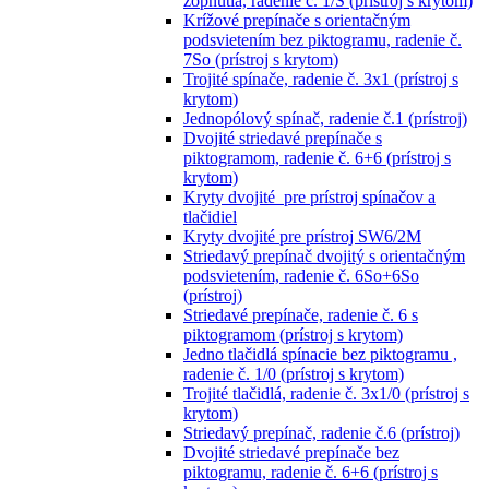
zopnutia, radenie č. 1/S (prístroj s krytom)
Krížové prepínače s orientačným
podsvietením bez piktogramu, radenie č.
7So (prístroj s krytom)
Trojité spínače, radenie č. 3x1 (prístroj s
krytom)
Jednopólový spínač, radenie č.1 (prístroj)
Dvojité striedavé prepínače s
piktogramom, radenie č. 6+6 (prístroj s
krytom)
Kryty dvojité pre prístroj spínačov a
tlačidiel
Kryty dvojité pre prístroj SW6/2M
Striedavý prepínač dvojitý s orientačným
podsvietením, radenie č. 6So+6So
(prístroj)
Striedavé prepínače, radenie č. 6 s
piktogramom (prístroj s krytom)
Jedno tlačidlá spínacie bez piktogramu ,
radenie č. 1/0 (prístroj s krytom)
Trojité tlačidlá, radenie č. 3x1/0 (prístroj s
krytom)
Striedavý prepínač, radenie č.6 (prístroj)
Dvojité striedavé prepínače bez
piktogramu, radenie č. 6+6 (prístroj s