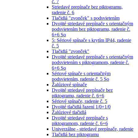
č. 7
Striedavé prepínače bez piktogramu,
radenie č. 6
Tlačidlá "zvonček" s podsvietením
Dvojité striedavé prepínače s orientačným
podsvietením bez piktogramu, radenie č.
6+6 So
5: Sériové spínače s krytím IP44, radenie
č. 5
Tlačidlá "zvonček"
Dvojité striedavé prepínače s orientačným
podsvietením s piktogramom, radenie č.
6+6 So
Sériové spínače s orientačným
podsvietením, radenie č. 5 So
Žalúziové spínače
Dvojité striedavé prepínače bez
piktogramu, radenie č. 6+6
Sériové spínače, radenie č. 5
Dvojité tlačidlá řazení 1/0+1/0
Žalúziové tlačidlá
Dvojité striedavé prepínače s
piktogramom, radenie č. 6+6
Univerzálne - striedavé prepínače, radenie
Tlačidlá bez piktogramu