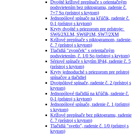
Dvojité krížové prepínače s orientačným
podsvietením bez piktogramu, radenie č.
7+7 So (prístroj s krytom)
Jednopólové spínače na kľúčik, radenie č.
0-1 (prístroj s krytom)
Kryty dvojité s priezorom pre prístroje:
SW6/2XLM, SW6P1M, SW7/2XM
Krížové prepínače s piktogramom, radenie,
č. 7 (prístroj s krytom)
Tlačidlá "zvonček" s orientačným
podsvietením, č. 1/0 So (prístroj s krytom)
Sériové spínače s krytím IP44, radenie č. 5
(prístroj s krytom)
Kryty jednoduché s priezorom pre prístroj
spínačov a tlačidiel
Dvojpólové spínače, radenie č. 2 (prístroj s
krytom)
Jednopólové tlačidlá na kľúčik, radenie č.
0-1 (prístroj s krytom)
Jednopólové spínače, radenie č. 1 (prístroj
s krytom)
Krížové prepínače bez piktogramu, radenie
č. 7 (prístroj s krytom)
Tlačidlá "svetlo", radenie č. 1/0 (prístroj s
krytom)