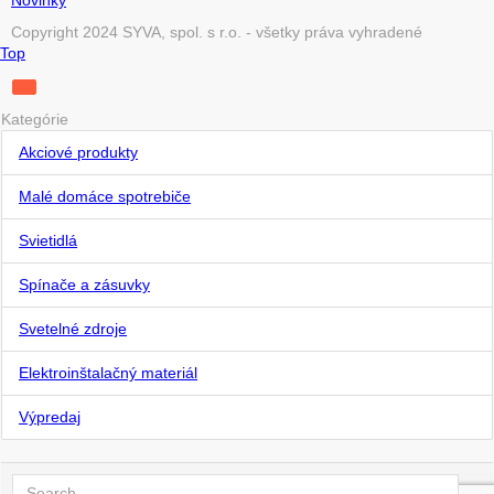
Novinky
Copyright 2024 SYVA, spol. s r.o. - všetky práva vyhradené
Top
Kategórie
Akciové produkty
Malé domáce spotrebiče
Svietidlá
Spínače a zásuvky
Svetelné zdroje
Elektroinštalačný materiál
Výpredaj