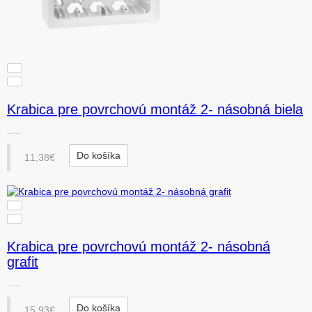
Krabica pre povrchovú montáž 2- násobná biela
.....
Do košíka
11,38€
Krabica pre povrchovú montáž 2- násobná
grafit
.....
Do košíka
15,93€