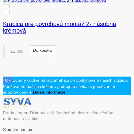
Krabica pre povrchovú montáž 2- násobná
krémová
.....
Do košíka
11,38€
Ok
Súbory cookie nám pomáhajú pri poskytovaní našich služieb.
Používaním našich služieb vyjadrujete súhlas s používaním
súborov cookie
Ďalšie informácie
Predaj Import Distribúcia Veľkoobchod elektroinštalačného
materiálu a svietidiel.
Sledujte nás na :