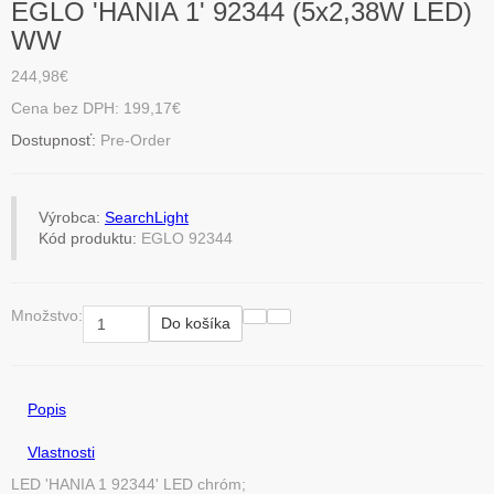
EGLO 'HANIA 1' 92344 (5x2,38W LED)
WW
244,98€
Cena bez DPH: 199,17€
Dostupnosť:
Pre-Order
Výrobca:
SearchLight
Kód produktu:
EGLO 92344
Množstvo:
Do košíka
Popis
Vlastnosti
LED 'HANIA 1 92344' LED chróm;