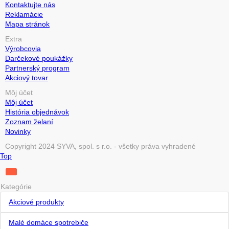
Kontaktujte nás
Reklamácie
Mapa stránok
Extra
Výrobcovia
Darčekové poukážky
Partnerský program
Akciový tovar
Môj účet
Môj účet
História objednávok
Zoznam želaní
Novinky
Copyright 2024 SYVA, spol. s r.o. - všetky práva vyhradené
Top
Kategórie
Akciové produkty
Malé domáce spotrebiče