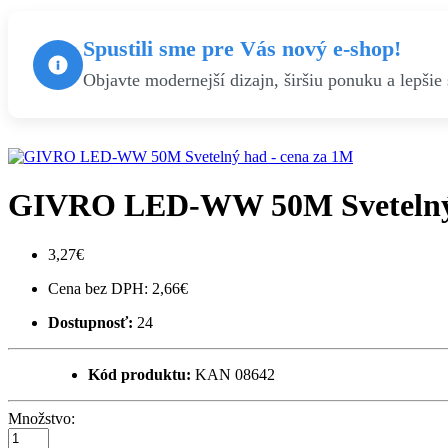
Spustili sme pre Vás nový e-shop!
Objavte modernejší dizajn, širšiu ponuku a lepšie 
GIVRO LED-WW 50M Svetelný 
3,27€
Cena bez DPH: 2,66€
Dostupnosť:
24
Kód produktu:
KAN 08642
Množstvo: