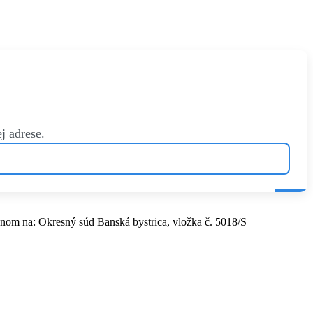
j adrese.
nom na: Okresný súd Banská bystrica, vložka č. 5018/S