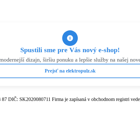
Spustili sme pre Vás nový e-shop!
modernejší dizajn, širšiu ponuku a lepšie služby na našej nove
Prejsť na elektropulz.sk
3 87 DIČ: SK2020080711 Firma je zapísaná v obchodnom registri vede