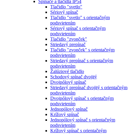
Spínače a tlačidlá IP54
Tlačidlo "svetlo"
Sériový spínač
Tlačidlo "svetlo" s orientačným
podsvietením
Sériový spínač s orientačným
podsvietením
Tlačidlo "zvonček"
Striedavý prepínač
Tlačidlo "zvonček" s orientačným
podsvietením
Striedavý prepínač s orientačným
podsvietením
Žalúziové tlačidlo
Schodový spínač dvojitý
Dvojpólový spínač
Striedavý prepínač dvojitý s orientačným
podsvietením
Dvojpólový spínač s orientačným
podsvietením
Jednopólový spínač
Krížový spínač
Jednopólový spínač s orientačným
podsvietením
Krížový spínač s orientačným