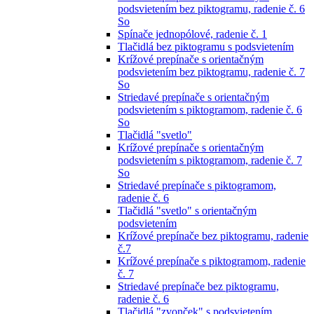
podsvietením bez piktogramu, radenie č. 6
So
Spínače jednopólové, radenie č. 1
Tlačidlá bez piktogramu s podsvietením
Krížové prepínače s orientačným
podsvietením bez piktogramu, radenie č. 7
So
Striedavé prepínače s orientačným
podsvietením s piktogramom, radenie č. 6
So
Tlačidlá "svetlo"
Krížové prepínače s orientačným
podsvietením s piktogramom, radenie č. 7
So
Striedavé prepínače s piktogramom,
radenie č. 6
Tlačidlá "svetlo" s orientačným
podsvietením
Krížové prepínače bez piktogramu, radenie
č.7
Krížové prepínače s piktogramom, radenie
č. 7
Striedavé prepínače bez piktogramu,
radenie č. 6
Tlačidlá "zvonček" s podsvietením