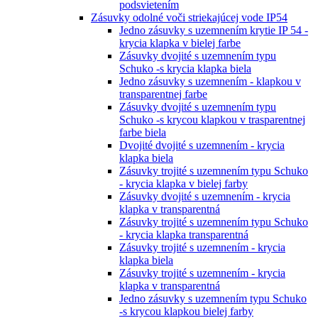
podsvietením
Zásuvky odolné voči striekajúcej vode IP54
Jedno zásuvky s uzemnením krytie IP 54 -
krycia klapka v bielej farbe
Zásuvky dvojité s uzemnením typu
Schuko -s krycia klapka biela
Jedno zásuvky s uzemnením - klapkou v
transparentnej farbe
Zásuvky dvojité s uzemnením typu
Schuko -s krycou klapkou v trasparentnej
farbe biela
Dvojité dvojité s uzemnením - krycia
klapka biela
Zásuvky trojité s uzemnením typu Schuko
- krycia klapka v bielej farby
Zásuvky dvojité s uzemnením - krycia
klapka v transparentná
Zásuvky trojité s uzemnením typu Schuko
- krycia klapka transparentná
Zásuvky trojité s uzemnením - krycia
klapka biela
Zásuvky trojité s uzemnením - krycia
klapka v transparentná
Jedno zásuvky s uzemnením typu Schuko
-s krycou klapkou bielej farby