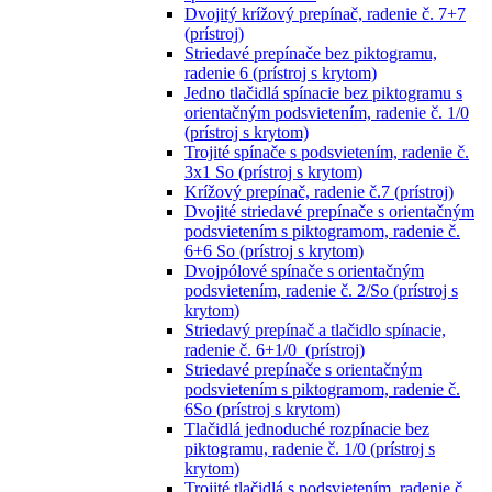
Dvojitý krížový prepínač, radenie č. 7+7
(prístroj)
Striedavé prepínače bez piktogramu,
radenie 6 (prístroj s krytom)
Jedno tlačidlá spínacie bez piktogramu s
orientačným podsvietením, radenie č. 1/0
(prístroj s krytom)
Trojité spínače s podsvietením, radenie č.
3x1 So (prístroj s krytom)
Krížový prepínač, radenie č.7 (prístroj)
Dvojité striedavé prepínače s orientačným
podsvietením s piktogramom, radenie č.
6+6 So (prístroj s krytom)
Dvojpólové spínače s orientačným
podsvietením, radenie č. 2/So (prístroj s
krytom)
Striedavý prepínač a tlačidlo spínacie,
radenie č. 6+1/0 (prístroj)
Striedavé prepínače s orientačným
podsvietením s piktogramom, radenie č.
6So (prístroj s krytom)
Tlačidlá jednoduché rozpínacie bez
piktogramu, radenie č. 1/0 (prístroj s
krytom)
Trojité tlačidlá s podsvietením, radenie č.