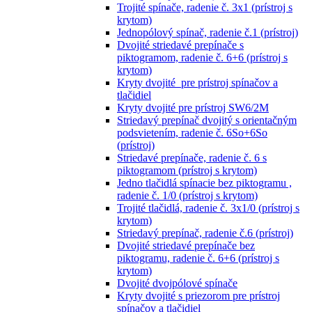
Trojité spínače, radenie č. 3x1 (prístroj s
krytom)
Jednopólový spínač, radenie č.1 (prístroj)
Dvojité striedavé prepínače s
piktogramom, radenie č. 6+6 (prístroj s
krytom)
Kryty dvojité pre prístroj spínačov a
tlačidiel
Kryty dvojité pre prístroj SW6/2M
Striedavý prepínač dvojitý s orientačným
podsvietením, radenie č. 6So+6So
(prístroj)
Striedavé prepínače, radenie č. 6 s
piktogramom (prístroj s krytom)
Jedno tlačidlá spínacie bez piktogramu ,
radenie č. 1/0 (prístroj s krytom)
Trojité tlačidlá, radenie č. 3x1/0 (prístroj s
krytom)
Striedavý prepínač, radenie č.6 (prístroj)
Dvojité striedavé prepínače bez
piktogramu, radenie č. 6+6 (prístroj s
krytom)
Dvojité dvojpólové spínače
Kryty dvojité s priezorom pre prístroj
spínačov a tlačidiel