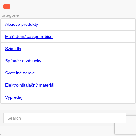
Kategórie
Akciové produkty
Malé domáce spotrebiče
Svietidlá
Spínače a zásuvky
Svetelné zdroje
Elektroinštalačný materiál
Výpredaj
>