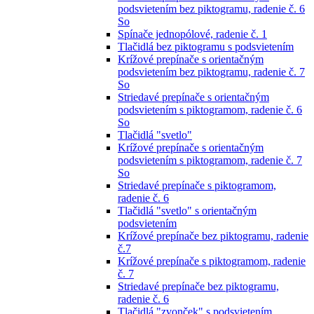
podsvietením bez piktogramu, radenie č. 6
So
Spínače jednopólové, radenie č. 1
Tlačidlá bez piktogramu s podsvietením
Krížové prepínače s orientačným
podsvietením bez piktogramu, radenie č. 7
So
Striedavé prepínače s orientačným
podsvietením s piktogramom, radenie č. 6
So
Tlačidlá "svetlo"
Krížové prepínače s orientačným
podsvietením s piktogramom, radenie č. 7
So
Striedavé prepínače s piktogramom,
radenie č. 6
Tlačidlá "svetlo" s orientačným
podsvietením
Krížové prepínače bez piktogramu, radenie
č.7
Krížové prepínače s piktogramom, radenie
č. 7
Striedavé prepínače bez piktogramu,
radenie č. 6
Tlačidlá "zvonček" s podsvietením