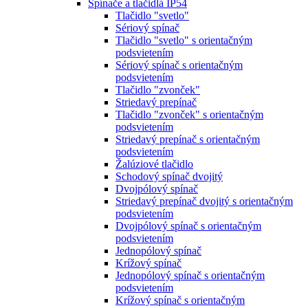
Spínače a tlačidlá IP54
Tlačidlo "svetlo"
Sériový spínač
Tlačidlo "svetlo" s orientačným
podsvietením
Sériový spínač s orientačným
podsvietením
Tlačidlo "zvonček"
Striedavý prepínač
Tlačidlo "zvonček" s orientačným
podsvietením
Striedavý prepínač s orientačným
podsvietením
Žalúziové tlačidlo
Schodový spínač dvojitý
Dvojpólový spínač
Striedavý prepínač dvojitý s orientačným
podsvietením
Dvojpólový spínač s orientačným
podsvietením
Jednopólový spínač
Krížový spínač
Jednopólový spínač s orientačným
podsvietením
Krížový spínač s orientačným