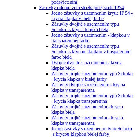
podsvietením
Zásuvky odolné voči striekajúcej vode IP54
Jedno zásuvky s uzemnením krytie IP 54 -
krycia klapka v bielej farbe
Zásuvky dvojité s uzemnením typu
Schuko -s krycia klapka biela
Jedno zásuvky s uzemnením - klapkou v
transparentnej farbe
Zásuvky dvojité s uzemnením typu
Schuko -s krycou klapkou v trasparentnej
farbe biela
Dvojité dvojité s uzemnením - krycia
klapka biela
Zásuvky trojité s uzemnením typu Schuko
- krycia klapka v bielej farby
Zásuvky dvojité s uzemnením - krycia
klapka v transparentná
Zásuvky trojité s uzemnením typu Schuko
- krycia klapka transparentná
Zásuvky trojité s uzemnením - krycia
klapka biela
Zásuvky trojité s uzemnením - krycia
klapka v transparentná
Jedno zásuvky s uzemnením typu Schuko
-s krycou klapkou bielej farby