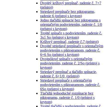
Dvojitý krížový prepínač, radenie č. 7+7
(prístroj)
Striedavé prepínače bez piktogramu,
radenie 6 (prístroj s krytom)
Jedno tlačidlá spínacie bez piktogramu s
orientačným podsvietením, radenie č. 1/0
(prístroj s krytom)
Trojité spínače s podsvietením, radenie č.
3x1 So (prístroj s krytom)
Krížový prepínač, radenie č.7 (prístroj)
Dvojité striedavé prepínače s orientačným
podsvietením s piktogramom, radenie č.
6+6 So (prístroj s krytom)
Dvojpólové spínače s orientačným
podsvietením, radenie č. 2/So (prístroj s
krytom)
Striedavý prepínač a tlačidlo spínacie,
radenie č. 6+1/0 (prístroj)
Striedavé prepínače s orientačným
podsvietením s piktogramom, radenie č.
6So (prístroj s krytom)
Tlačidlá jednoduché rozpínacie bez
piktogramu, radenie č. 1/0 (prístroj s
krytom)
Trojité tlačidlá s podsvietením, radenie č.