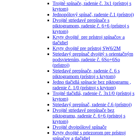
Trojité spínače, radenie č. 3x1 (prístroj s
krytom)
Jednopólový spínač, radenie č.1 (prístroj)
Dvojité striedavé prepínače s
piktogramom, radenie č. 6+6 (prístroj s
krytom)
Kryty dvojité pre prístroj spínačov a
tlačidiel
Kryty dvojité pre prístroj SW6/2M
Striedavý prepínač dvojitý s orientačným
podsvietením, radenie č. 6So+6So
(prístroj)
Striedavé prepínače, radenie č. 6 s
piktogramom (prístroj s krytom)
Jedno tlačidlá spínacie bez piktogramu ,
radenie č. 1/0 (prístroj s krytom)
Trojité tlačidlá, radenie č. 3x1/0 (prístroj s
krytom)
Striedavý prepínač, radenie č.6 (prístroj)
Dvojité striedavé prepínače bez
piktogramu, radenie č. 6+6 (prístroj s
krytom)
Dvojité dvojpólové spínače
Kryty dvojité s priezorom pre prístroj
spínačov a tlačidiel