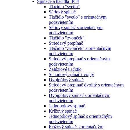
Spínače a tlačidlá IP54
Tlačidlo "svetlo"
Sériový spínač
Tlačidlo "svetlo" s orientačným
podsvietením
Sériový spínač s orientačným
podsvietením
Tlačidlo "zvonček"
Striedavý prepínač
Tlačidlo "zvonček" s orientačným
podsvietením
Striedavý prepínač s orientačným
podsvietením
Žalúziové tlačidlo
Schodový spínač dvojitý
Dvojpólový spínač
Striedavý prepínač dvojitý s orientačným
podsvietením
Dvojpólový spínač s orientačným
podsvietením
Jednopólový spínač
Krížový spínač
Jednopólový spínač s orientačným
podsvietením
Krížový spínač s orientačným