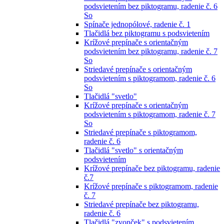
podsvietením bez piktogramu, radenie č. 6
So
Spínače jednopólové, radenie č. 1
Tlačidlá bez piktogramu s podsvietením
Krížové prepínače s orientačným
podsvietením bez piktogramu, radenie č. 7
So
Striedavé prepínače s orientačným
podsvietením s piktogramom, radenie č. 6
So
Tlačidlá "svetlo"
Krížové prepínače s orientačným
podsvietením s piktogramom, radenie č. 7
So
Striedavé prepínače s piktogramom,
radenie č. 6
Tlačidlá "svetlo" s orientačným
podsvietením
Krížové prepínače bez piktogramu, radenie
č.7
Krížové prepínače s piktogramom, radenie
č. 7
Striedavé prepínače bez piktogramu,
radenie č. 6
Tlačidlá "zvonček" s podsvietením