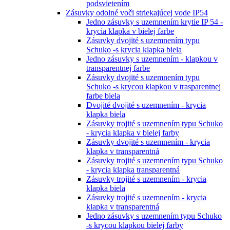
podsvietením
Zásuvky odolné voči striekajúcej vode IP54
Jedno zásuvky s uzemnením krytie IP 54 -
krycia klapka v bielej farbe
Zásuvky dvojité s uzemnením typu
Schuko -s krycia klapka biela
Jedno zásuvky s uzemnením - klapkou v
transparentnej farbe
Zásuvky dvojité s uzemnením typu
Schuko -s krycou klapkou v trasparentnej
farbe biela
Dvojité dvojité s uzemnením - krycia
klapka biela
Zásuvky trojité s uzemnením typu Schuko
- krycia klapka v bielej farby
Zásuvky dvojité s uzemnením - krycia
klapka v transparentná
Zásuvky trojité s uzemnením typu Schuko
- krycia klapka transparentná
Zásuvky trojité s uzemnením - krycia
klapka biela
Zásuvky trojité s uzemnením - krycia
klapka v transparentná
Jedno zásuvky s uzemnením typu Schuko
-s krycou klapkou bielej farby