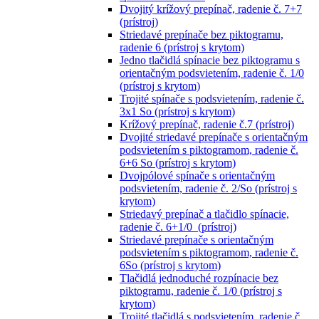
Dvojitý krížový prepínač, radenie č. 7+7
(prístroj)
Striedavé prepínače bez piktogramu,
radenie 6 (prístroj s krytom)
Jedno tlačidlá spínacie bez piktogramu s
orientačným podsvietením, radenie č. 1/0
(prístroj s krytom)
Trojité spínače s podsvietením, radenie č.
3x1 So (prístroj s krytom)
Krížový prepínač, radenie č.7 (prístroj)
Dvojité striedavé prepínače s orientačným
podsvietením s piktogramom, radenie č.
6+6 So (prístroj s krytom)
Dvojpólové spínače s orientačným
podsvietením, radenie č. 2/So (prístroj s
krytom)
Striedavý prepínač a tlačidlo spínacie,
radenie č. 6+1/0 (prístroj)
Striedavé prepínače s orientačným
podsvietením s piktogramom, radenie č.
6So (prístroj s krytom)
Tlačidlá jednoduché rozpínacie bez
piktogramu, radenie č. 1/0 (prístroj s
krytom)
Trojité tlačidlá s podsvietením, radenie č.