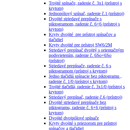
Trojité spínače, radenie č. 3x1 (prístroj s
krytom)
Jednopólový spínač, radenie č.1 (prístroj)
Dvojité striedavé prepínače s
piktogramom, radenie č. 6+6 (prístroj s
krytom)
Kryty dvojité pre prístroj spínačov a
tlačidiel
Kryty dvojité pre prístroj SW6/2M
Striedavý prepínač dvojitý s orientačným
podsvietením, radenie č. 6So+6So
(prístroj)
Striedavé prepínače, radenie č. 6 s
piktogramom (prístroj s krytom)
Jedno tlačidlá spínacie bez piktogramu ,
radenie č. 1/0 (prístroj s krytom)
Trojité tlačidlá, radenie č. 3x1/0 (prístroj s
krytom)
Striedavý prepínač, radenie č.6 (prístroj)
Dvojité striedavé prepínače bez
piktogramu, radenie č. 6+6 (prístroj s
krytom)
Dvojité dvojpólové spínače
Kryty dvojité s priezorom pre prístroj
spínačov a tlačidiel