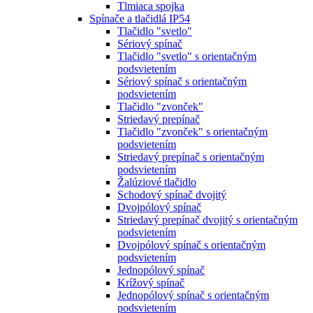
Tlmiaca spojka
Spínače a tlačidlá IP54
Tlačidlo "svetlo"
Sériový spínač
Tlačidlo "svetlo" s orientačným
podsvietením
Sériový spínač s orientačným
podsvietením
Tlačidlo "zvonček"
Striedavý prepínač
Tlačidlo "zvonček" s orientačným
podsvietením
Striedavý prepínač s orientačným
podsvietením
Žalúziové tlačidlo
Schodový spínač dvojitý
Dvojpólový spínač
Striedavý prepínač dvojitý s orientačným
podsvietením
Dvojpólový spínač s orientačným
podsvietením
Jednopólový spínač
Krížový spínač
Jednopólový spínač s orientačným
podsvietením