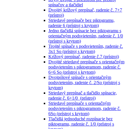
spínačov a tlačidiel
Dvojitý krížový prepínač, radenie č. 7+7
(prístroj)
Striedavé prepínače bez piktogramu,
radenie 6 (prístroj s krytom)
Jedno tlačidlá spínacie bez piktogramu s
orientačným podsvietením, radenie č. 1/0
(prístroj s krytom)
Trojité spínače s podsvietením, radenie č.
3x1 So (prístroj s krytom)
Krížový prepínač, radenie č.7 (prístroj)
Dvojité striedavé prepínače s orientačným
podsvietením s piktogramom, radenie č.
6+6 So (prístroj s krytom)
Dvojpólové spínače s orientačným
podsvietením, radenie č. 2/So (prístroj s
krytom)
Striedavý prepínač a tlačidlo spínacie,
radenie č. 6+1/0 (prístroj)
Striedavé prepínače s orientačným
podsvietením s piktogramom, radenie č.
6So (prístroj s krytom)
Tlačidlá jednoduché rozpínacie bez
piktogramu, radenie č. 1/0 (prístroj s