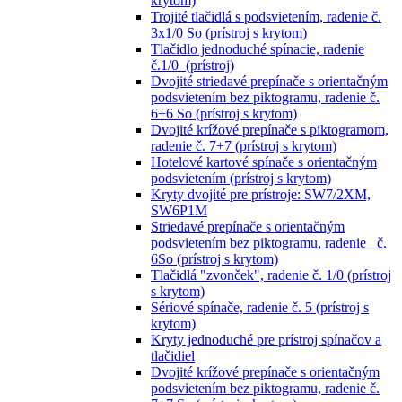
krytom)
Trojité tlačidlá s podsvietením, radenie č.
3x1/0 So (prístroj s krytom)
Tlačidlo jednoduché spínacie, radenie
č.1/0 (prístroj)
Dvojité striedavé prepínače s orientačným
podsvietením bez piktogramu, radenie č.
6+6 So (prístroj s krytom)
Dvojité krížové prepínače s piktogramom,
radenie č. 7+7 (prístroj s krytom)
Hotelové kartové spínače s orientačným
podsvietením (prístroj s krytom)
Kryty dvojité pre prístroje: SW7/2XM,
SW6P1M
Striedavé prepínače s orientačným
podsvietením bez piktogramu, radenie č.
6So (prístroj s krytom)
Tlačidlá "zvonček", radenie č. 1/0 (prístroj
s krytom)
Sériové spínače, radenie č. 5 (prístroj s
krytom)
Kryty jednoduché pre prístroj spínačov a
tlačidiel
Dvojité krížové prepínače s orientačným
podsvietením bez piktogramu, radenie č.