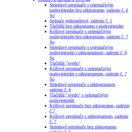
Striedavé prepínače s orientačným
podsvietením bez piktogramu, radenie č. 6
So
Spínače jednopólové, radenie č. 1
Tlačidlá bez piktogramu s podsvietením
Krížové prepínače s orientačným
podsvietením bez piktogramu, radenie č. 7
So
Striedavé prepínače s orientačným
podsvietením s piktogramom, radenie č. 6
So
Tlačidlá "svetlo"
Krížové prepínače s orientačným
podsvietením s piktogramom, radenie č. 7
So
Striedavé prepínače s piktogramom,
radenie č. 6
Tlačidlá "svetlo" s orientačným
podsvietením
Krížové prepínače bez piktogramu, radenie
č.7
Krížové prepínače s piktogramom, radenie
č. 7
Striedavé prepínače bez piktogramu,