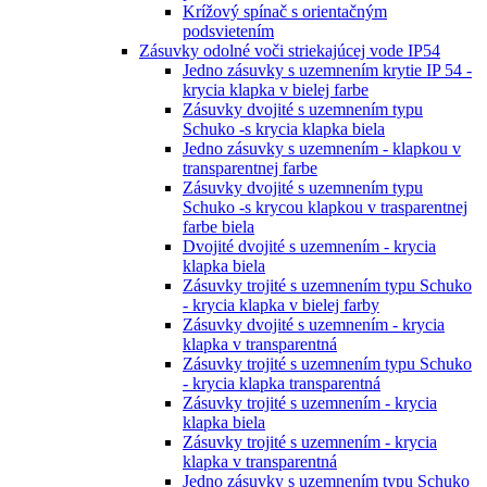
Krížový spínač s orientačným
podsvietením
Zásuvky odolné voči striekajúcej vode IP54
Jedno zásuvky s uzemnením krytie IP 54 -
krycia klapka v bielej farbe
Zásuvky dvojité s uzemnením typu
Schuko -s krycia klapka biela
Jedno zásuvky s uzemnením - klapkou v
transparentnej farbe
Zásuvky dvojité s uzemnením typu
Schuko -s krycou klapkou v trasparentnej
farbe biela
Dvojité dvojité s uzemnením - krycia
klapka biela
Zásuvky trojité s uzemnením typu Schuko
- krycia klapka v bielej farby
Zásuvky dvojité s uzemnením - krycia
klapka v transparentná
Zásuvky trojité s uzemnením typu Schuko
- krycia klapka transparentná
Zásuvky trojité s uzemnením - krycia
klapka biela
Zásuvky trojité s uzemnením - krycia
klapka v transparentná
Jedno zásuvky s uzemnením typu Schuko