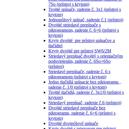
7So (prístroj s krytom)
Trojité spínače, radenie č. 3x1 (prístroj s
krytom)
Jednopólový spínač, radenie č.1 (prístroj)
Dvojité striedavé prepínače s
piktogramom, radenie č. 6+6 (prístroj s
krytom)
Kryty dvojité pre prístroj spínačov a
tlačidiel
Kryty dvojité pre prístroj SW6/2M
Striedavý prepínač dvojitý s orientačným
podsvietením, radenie č. 6So+6So
(prístroj)
Striedavé prepínače, radenie č. 6 s
piktogramom (prístroj s krytom)
Jedno tlačidlá spínacie bez piktogramu ,
radenie č. 1/0 (prístroj s krytom)
Trojité tlačidlá, radenie č. 3x1/0 (prístroj s
krytom)
Striedavý prepínač, radenie č.6 (prístroj)
Dvojité striedavé prepínače bez
piktogramu, radenie č. 6+6 (prístroj s
krytom)
Dvojité dvojpólové spínače
Kryty dvojité s priezorom pre prístroj