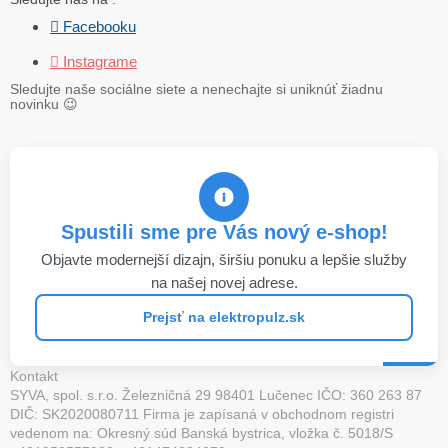
 Facebooku
 Instagrame
Sledujte naše sociálne siete a nenechajte si uniknúť žiadnu
novinku
😉
Spustili sme pre Vás nový e-shop!
Objavte modernejší dizajn, širšiu ponuku a lepšie služby
na našej novej adrese.
Prejsť na elektropulz.sk
Kontakt
SYVA, spol. s.r.o. Železničná 29 98401 Lučenec IČO: 360 263 87
DIČ: SK2020080711 Firma je zapísaná v obchodnom registri
vedenom na: Okresný súd Banská bystrica, vložka č. 5018/S