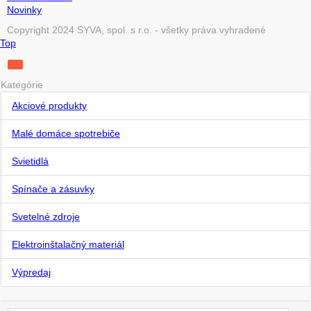
Novinky
Copyright 2024 SYVA, spol. s r.o. - všetky práva vyhradené
Top
Kategórie
Akciové produkty
Malé domáce spotrebiče
Svietidlá
Spínače a zásuvky
Svetelné zdroje
Elektroinštalačný materiál
Výpredaj