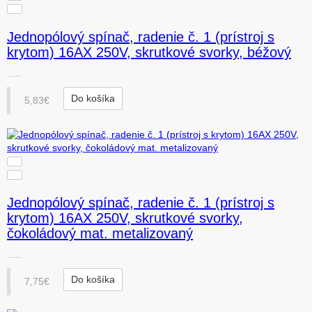
Jednopólový spínač, radenie č. 1 (prístroj s
krytom) 16AX 250V, skrutkové svorky, béžový
.....
Do košíka
5,83€
Jednopólový spínač, radenie č. 1 (prístroj s
krytom) 16AX 250V, skrutkové svorky,
čokoládový mat. metalizovaný
.....
Do košíka
7,75€