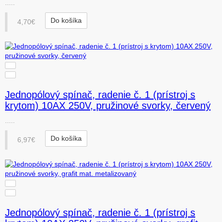
.....
Do košíka
4,70€
Jednopólový spínač, radenie č. 1 (prístroj s
krytom) 10AX 250V, pružinové svorky, červený
.....
Do košíka
6,97€
Jednopólový spínač, radenie č. 1 (prístroj s