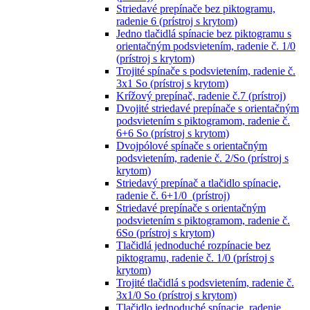
Striedavé prepínače bez piktogramu,
radenie 6 (prístroj s krytom)
Jedno tlačidlá spínacie bez piktogramu s
orientačným podsvietením, radenie č. 1/0
(prístroj s krytom)
Trojité spínače s podsvietením, radenie č.
3x1 So (prístroj s krytom)
Krížový prepínač, radenie č.7 (prístroj)
Dvojité striedavé prepínače s orientačným
podsvietením s piktogramom, radenie č.
6+6 So (prístroj s krytom)
Dvojpólové spínače s orientačným
podsvietením, radenie č. 2/So (prístroj s
krytom)
Striedavý prepínač a tlačidlo spínacie,
radenie č. 6+1/0 (prístroj)
Striedavé prepínače s orientačným
podsvietením s piktogramom, radenie č.
6So (prístroj s krytom)
Tlačidlá jednoduché rozpínacie bez
piktogramu, radenie č. 1/0 (prístroj s
krytom)
Trojité tlačidlá s podsvietením, radenie č.
3x1/0 So (prístroj s krytom)
Tlačidlo jednoduché spínacie, radenie