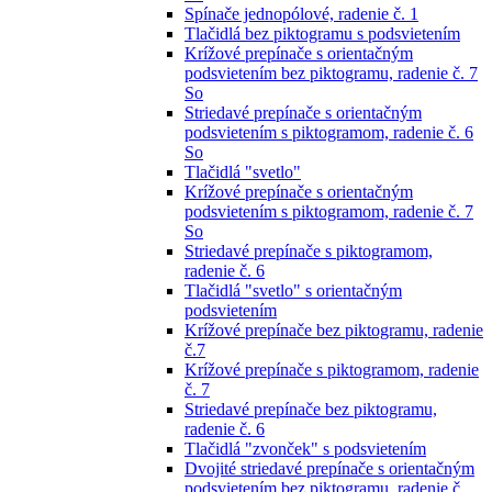
Spínače jednopólové, radenie č. 1
Tlačidlá bez piktogramu s podsvietením
Krížové prepínače s orientačným
podsvietením bez piktogramu, radenie č. 7
So
Striedavé prepínače s orientačným
podsvietením s piktogramom, radenie č. 6
So
Tlačidlá "svetlo"
Krížové prepínače s orientačným
podsvietením s piktogramom, radenie č. 7
So
Striedavé prepínače s piktogramom,
radenie č. 6
Tlačidlá "svetlo" s orientačným
podsvietením
Krížové prepínače bez piktogramu, radenie
č.7
Krížové prepínače s piktogramom, radenie
č. 7
Striedavé prepínače bez piktogramu,
radenie č. 6
Tlačidlá "zvonček" s podsvietením
Dvojité striedavé prepínače s orientačným
podsvietením bez piktogramu, radenie č.