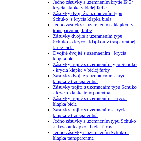
Jedno zásuvky s uzemnením krytie IP 54 -
krycia klapka v bielej farbe
Zásuvky dvojité s uzemnením typu
Schuko -s krycia klapka biela
Jedno zásuvky s uzemnením - klapkou v
transparentnej farbe
Zásuvky dvojité s uzemnením typu
Schuko -s krycou klapkou v trasparentnej
farbe biela
Dvojité dvojité s uzemnením - krycia
klapka biela
Zásuvky trojité s uzemnením typu Schuko
- krycia klapka v bielej farby
Zásuvky dvojité s uzemnením - krycia
klapka v transparentná
Zásuvky trojité s uzemnením typu Schuko
- krycia klapka transparentná
Zásuvky trojité s uzemnením - krycia
klapka biela
Zásuvky trojité s uzemnením - krycia
klapka v transparentná
Jedno zásuvky s uzemnením typu Schuko
-s krycou klapkou bielej farby
Jedno zásuvky s uzemnením Schuko -
klapka transparentná