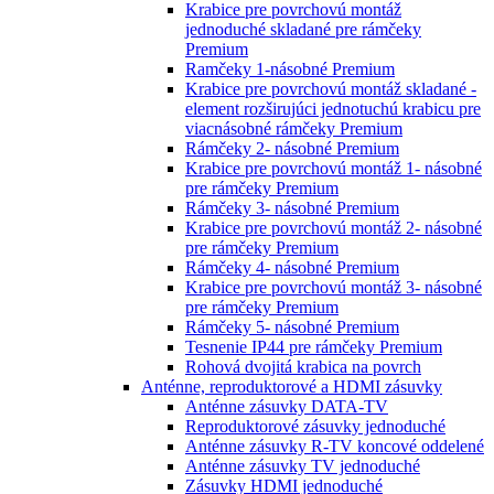
Krabice pre povrchovú montáž
jednoduché skladané pre rámčeky
Premium
Ramčeky 1-násobné Premium
Krabice pre povrchovú montáž skladané -
element rozširujúci jednotuchú krabicu pre
viacnásobné rámčeky Premium
Rámčeky 2- násobné Premium
Krabice pre povrchovú montáž 1- násobné
pre rámčeky Premium
Rámčeky 3- násobné Premium
Krabice pre povrchovú montáž 2- násobné
pre rámčeky Premium
Rámčeky 4- násobné Premium
Krabice pre povrchovú montáž 3- násobné
pre rámčeky Premium
Rámčeky 5- násobné Premium
Tesnenie IP44 pre rámčeky Premium
Rohová dvojitá krabica na povrch
Anténne, reproduktorové a HDMI zásuvky
Anténne zásuvky DATA-TV
Reproduktorové zásuvky jednoduché
Anténne zásuvky R-TV koncové oddelené
Anténne zásuvky TV jednoduché
Zásuvky HDMI jednoduché