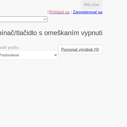
Môj účet
0
Prihlásiť sa
|
Zaregistrovať sa
ínač/tlačidlo s omeškaním vypnuti
adiť podľa::
Porovnať výrobok (0)