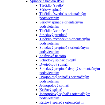
Spínače a tlačidlá IP54
Tlačidlo "svetlo"
Sériový spínač
Tlačidlo "svetlo" s orientačným
podsvietením
Sériový spínač s orientačným
podsvietením
Tlačidlo "zvonček"
Striedavý prepínač
Tlačidlo "zvonček" s orientačným
podsvietením
Striedavý prepínač s orientačným
podsvietením
Žalúziové tlačidlo
Schodový spínač dvojitý
Dvojpólový spínač
Striedavý prepínač dvojitý s orientačným
podsvietením
Dvojpólový spínač s orientačným
podsvietením
Jednopólový spínač
Krížový spínač
Jednopólový spínač s orientačným
podsvietením
Krížový spínač s orientačným