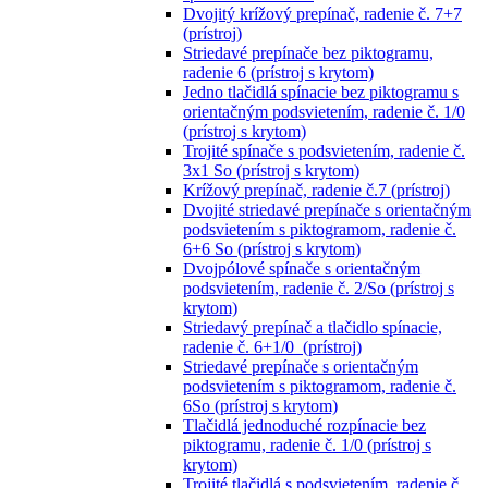
Dvojitý krížový prepínač, radenie č. 7+7
(prístroj)
Striedavé prepínače bez piktogramu,
radenie 6 (prístroj s krytom)
Jedno tlačidlá spínacie bez piktogramu s
orientačným podsvietením, radenie č. 1/0
(prístroj s krytom)
Trojité spínače s podsvietením, radenie č.
3x1 So (prístroj s krytom)
Krížový prepínač, radenie č.7 (prístroj)
Dvojité striedavé prepínače s orientačným
podsvietením s piktogramom, radenie č.
6+6 So (prístroj s krytom)
Dvojpólové spínače s orientačným
podsvietením, radenie č. 2/So (prístroj s
krytom)
Striedavý prepínač a tlačidlo spínacie,
radenie č. 6+1/0 (prístroj)
Striedavé prepínače s orientačným
podsvietením s piktogramom, radenie č.
6So (prístroj s krytom)
Tlačidlá jednoduché rozpínacie bez
piktogramu, radenie č. 1/0 (prístroj s
krytom)
Trojité tlačidlá s podsvietením, radenie č.