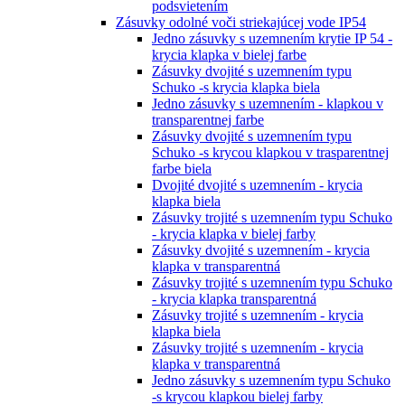
podsvietením
Zásuvky odolné voči striekajúcej vode IP54
Jedno zásuvky s uzemnením krytie IP 54 -
krycia klapka v bielej farbe
Zásuvky dvojité s uzemnením typu
Schuko -s krycia klapka biela
Jedno zásuvky s uzemnením - klapkou v
transparentnej farbe
Zásuvky dvojité s uzemnením typu
Schuko -s krycou klapkou v trasparentnej
farbe biela
Dvojité dvojité s uzemnením - krycia
klapka biela
Zásuvky trojité s uzemnením typu Schuko
- krycia klapka v bielej farby
Zásuvky dvojité s uzemnením - krycia
klapka v transparentná
Zásuvky trojité s uzemnením typu Schuko
- krycia klapka transparentná
Zásuvky trojité s uzemnením - krycia
klapka biela
Zásuvky trojité s uzemnením - krycia
klapka v transparentná
Jedno zásuvky s uzemnením typu Schuko
-s krycou klapkou bielej farby