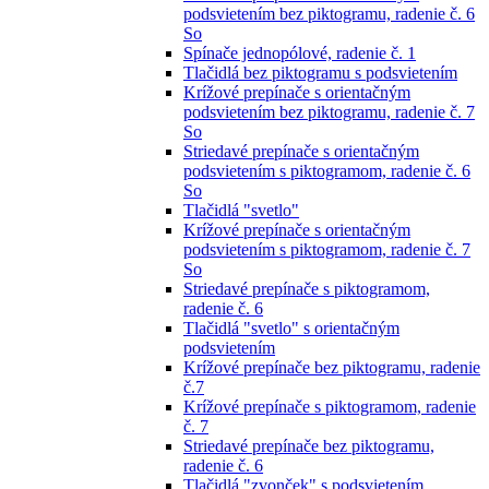
podsvietením bez piktogramu, radenie č. 6
So
Spínače jednopólové, radenie č. 1
Tlačidlá bez piktogramu s podsvietením
Krížové prepínače s orientačným
podsvietením bez piktogramu, radenie č. 7
So
Striedavé prepínače s orientačným
podsvietením s piktogramom, radenie č. 6
So
Tlačidlá "svetlo"
Krížové prepínače s orientačným
podsvietením s piktogramom, radenie č. 7
So
Striedavé prepínače s piktogramom,
radenie č. 6
Tlačidlá "svetlo" s orientačným
podsvietením
Krížové prepínače bez piktogramu, radenie
č.7
Krížové prepínače s piktogramom, radenie
č. 7
Striedavé prepínače bez piktogramu,
radenie č. 6
Tlačidlá "zvonček" s podsvietením