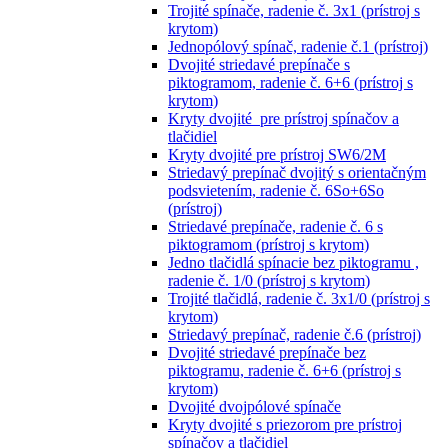
Trojité spínače, radenie č. 3x1 (prístroj s
krytom)
Jednopólový spínač, radenie č.1 (prístroj)
Dvojité striedavé prepínače s
piktogramom, radenie č. 6+6 (prístroj s
krytom)
Kryty dvojité pre prístroj spínačov a
tlačidiel
Kryty dvojité pre prístroj SW6/2M
Striedavý prepínač dvojitý s orientačným
podsvietením, radenie č. 6So+6So
(prístroj)
Striedavé prepínače, radenie č. 6 s
piktogramom (prístroj s krytom)
Jedno tlačidlá spínacie bez piktogramu ,
radenie č. 1/0 (prístroj s krytom)
Trojité tlačidlá, radenie č. 3x1/0 (prístroj s
krytom)
Striedavý prepínač, radenie č.6 (prístroj)
Dvojité striedavé prepínače bez
piktogramu, radenie č. 6+6 (prístroj s
krytom)
Dvojité dvojpólové spínače
Kryty dvojité s priezorom pre prístroj
spínačov a tlačidiel