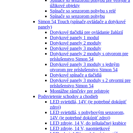
Spínače so senzorom pohybu pre verejné a
úžikové objekty
Spínače so senzorom pohybu s relé
Spínače so senzorom pohybu
Simon 54 Touch (spínače,ovládače a dotykové
panely)
Dotykové tlačidlá pre ovládanie žalúzií
Dotykové panely 1 modul
Dotykové panely 2 moduly
Dotykové panely 3 moduly
Dotykové panely 2 moduly s otvorom pre
príslušenstvo Simon 54
Dotykové panely 3 moduly s jedným
otvorom pre príslušenstvo Simon 54
Dotykové spínače a tlačidlá
Dotykové panely 3 moduly s 2 otvormi pre
príslušenstvo Simon 54
Montážne rámčeky pre prístroje
Podsvietenie schodov a chodieb
LED svietidlá, 14V (je potrebné dokúpiť
zdroj)
LED svietidlá, s pohybovým senzorom,
14V (je potrebné dokúpiť zdroj)
LED zdroje, 14 V, do inštalačnej krabice
LED zdroje, 14 V, naomietkové