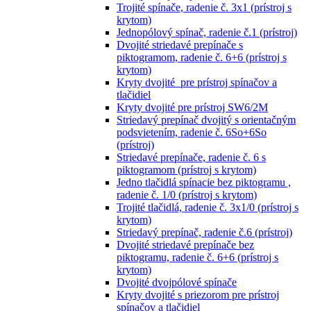
Trojité spínače, radenie č. 3x1 (prístroj s
krytom)
Jednopólový spínač, radenie č.1 (prístroj)
Dvojité striedavé prepínače s
piktogramom, radenie č. 6+6 (prístroj s
krytom)
Kryty dvojité pre prístroj spínačov a
tlačidiel
Kryty dvojité pre prístroj SW6/2M
Striedavý prepínač dvojitý s orientačným
podsvietením, radenie č. 6So+6So
(prístroj)
Striedavé prepínače, radenie č. 6 s
piktogramom (prístroj s krytom)
Jedno tlačidlá spínacie bez piktogramu ,
radenie č. 1/0 (prístroj s krytom)
Trojité tlačidlá, radenie č. 3x1/0 (prístroj s
krytom)
Striedavý prepínač, radenie č.6 (prístroj)
Dvojité striedavé prepínače bez
piktogramu, radenie č. 6+6 (prístroj s
krytom)
Dvojité dvojpólové spínače
Kryty dvojité s priezorom pre prístroj
spínačov a tlačidiel