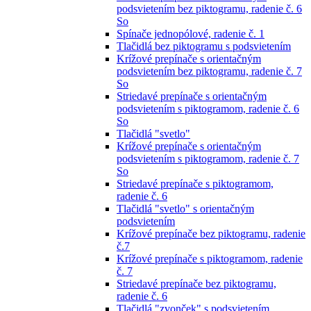
podsvietením bez piktogramu, radenie č. 6
So
Spínače jednopólové, radenie č. 1
Tlačidlá bez piktogramu s podsvietením
Krížové prepínače s orientačným
podsvietením bez piktogramu, radenie č. 7
So
Striedavé prepínače s orientačným
podsvietením s piktogramom, radenie č. 6
So
Tlačidlá "svetlo"
Krížové prepínače s orientačným
podsvietením s piktogramom, radenie č. 7
So
Striedavé prepínače s piktogramom,
radenie č. 6
Tlačidlá "svetlo" s orientačným
podsvietením
Krížové prepínače bez piktogramu, radenie
č.7
Krížové prepínače s piktogramom, radenie
č. 7
Striedavé prepínače bez piktogramu,
radenie č. 6
Tlačidlá "zvonček" s podsvietením