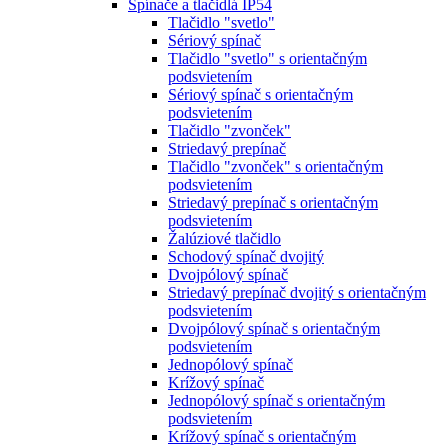
Spínače a tlačidlá IP54
Tlačidlo "svetlo"
Sériový spínač
Tlačidlo "svetlo" s orientačným
podsvietením
Sériový spínač s orientačným
podsvietením
Tlačidlo "zvonček"
Striedavý prepínač
Tlačidlo "zvonček" s orientačným
podsvietením
Striedavý prepínač s orientačným
podsvietením
Žalúziové tlačidlo
Schodový spínač dvojitý
Dvojpólový spínač
Striedavý prepínač dvojitý s orientačným
podsvietením
Dvojpólový spínač s orientačným
podsvietením
Jednopólový spínač
Krížový spínač
Jednopólový spínač s orientačným
podsvietením
Krížový spínač s orientačným