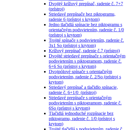
Dvojitý krížový prepínač, radenie č. 7+7
(prístroj)
Striedavé prepínače bez piktogramu,
radenie 6 (prístroj s krytom)
Jedno tlačidlá spínacie bez piktogramu s
orientačným podsvietením, radenie č. 1/0
(prístroj s krytom)
Trojité spínače s podsvietením, radenie č.
3x1 So (prístroj s krytom)
Krížový prepínač, radenie č.7 (prístroj)
Dvojité striedavé prepínače s orientačným
podsvietením s piktogramom, radenie č.
6+6 So (prístroj s krytom)
Dvojpólové spínače s orientačným
podsvietením, radenie č. 2/So (prístroj s
krytom)
Striedavý prepínač a tlačidlo spínacie,
radenie č. 6+1/0 (prístroj)
Striedavé prepínače s orientačným
podsvietením s piktogramom, radenie č.
6So (prístroj s krytom)
Tlačidlá jednoduché rozpínacie bez
piktogramu, radenie č. 1/0 (prístroj s
krytom)
Trojité tlačidlá s podsvietením, radenie č.