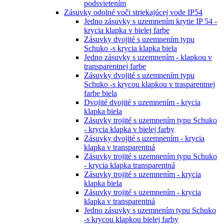
podsvietením
Zásuvky odolné voči striekajúcej vode IP54
Jedno zásuvky s uzemnením krytie IP 54 -
krycia klapka v bielej farbe
Zásuvky dvojité s uzemnením typu
Schuko -s krycia klapka biela
Jedno zásuvky s uzemnením - klapkou v
transparentnej farbe
Zásuvky dvojité s uzemnením typu
Schuko -s krycou klapkou v trasparentnej
farbe biela
Dvojité dvojité s uzemnením - krycia
klapka biela
Zásuvky trojité s uzemnením typu Schuko
- krycia klapka v bielej farby
Zásuvky dvojité s uzemnením - krycia
klapka v transparentná
Zásuvky trojité s uzemnením typu Schuko
- krycia klapka transparentná
Zásuvky trojité s uzemnením - krycia
klapka biela
Zásuvky trojité s uzemnením - krycia
klapka v transparentná
Jedno zásuvky s uzemnením typu Schuko
-s krycou klapkou bielej farby